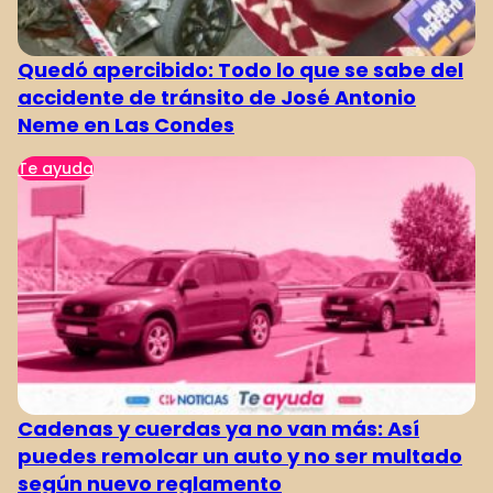
Quedó apercibido: Todo lo que se sabe del
accidente de tránsito de José Antonio
Neme en Las Condes
Te ayuda
Cadenas y cuerdas ya no van más: Así
puedes remolcar un auto y no ser multado
según nuevo reglamento