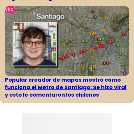
Viral
Popular creador de mapas mostró cómo
funciona el Metro de Santiago: Se hizo viral
y esto le comentaron los chilenos