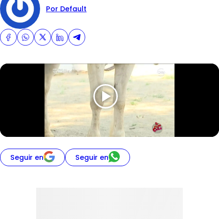
Por Default
Seguir en
Seguir en