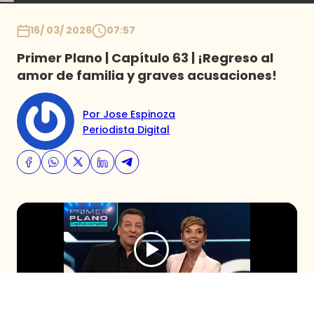
Capítulos
Momentos
Podcast
Novedades
Inicio
16/ 03/ 2026
07:57
Primer Plano | Capítulo 63 | ¡Regreso al
amor de familia y graves acusaciones!
Por Jose Espinoza
Periodista Digital