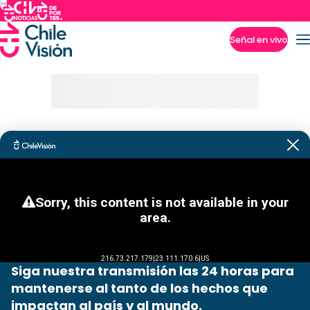
Señal en vivo
Imperdibles
Siga nuestra transmisión las 24 horas para
mantenerse al tanto de los hechos que
impactan al país y al mundo.