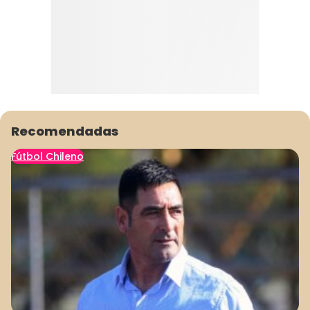
Recomendadas
Fútbol Chileno