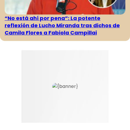
“No está ahí por pena”: La potente
reflexión de Lucho Miranda tras dichos de
Camila Flores a Fabiola Campillai