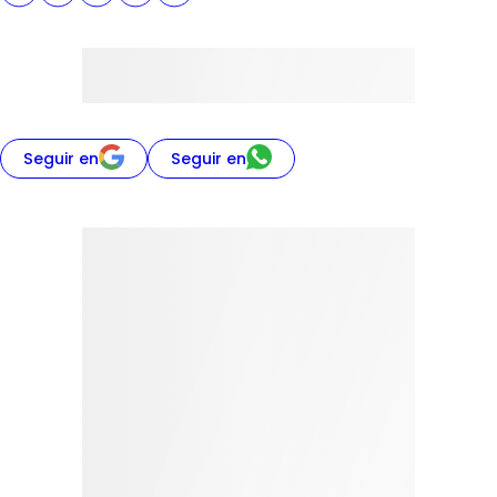
Seguir en
Seguir en