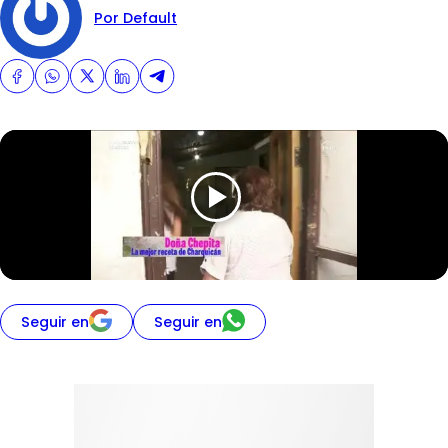
Por Default
Seguir en
Seguir en