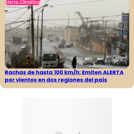
Alerta Climática
Rachas de hasta 100 km/h: Emiten ALERTA
por vientos en dos regiones del país