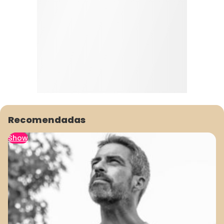
Recomendadas
Show