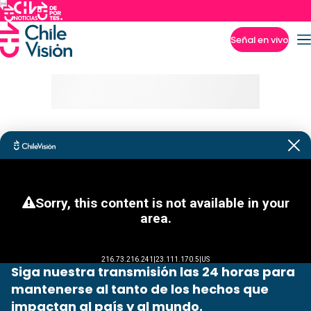
Señal en vivo
Imperdibles
Siga nuestra transmisión las 24 horas para
mantenerse al tanto de los hechos que
impactan al país y al mundo.