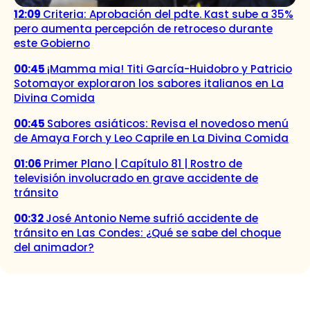
12:09
Criteria: Aprobación del pdte. Kast sube a 35%
pero aumenta percepción de retroceso durante
este Gobierno
00:45
¡Mamma mia! Titi García-Huidobro y Patricio
Sotomayor exploraron los sabores italianos en La
Divina Comida
00:45
Sabores asiáticos: Revisa el novedoso menú
de Amaya Forch y Leo Caprile en La Divina Comida
01:06
Primer Plano | Capítulo 81 | Rostro de
televisión involucrado en grave accidente de
tránsito
00:32
José Antonio Neme sufrió accidente de
tránsito en Las Condes: ¿Qué se sabe del choque
del animador?