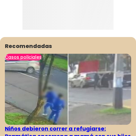
Recomendadas
Casos policiales
Niños debieron correr a refugiarse: