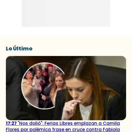
Lo Último
17:27
"Nos dolió": Ferias Libres emplazan a Camila
Flores por polémica frase en cruce contra Fabiola