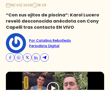
18/ 03/ 2026
18:29
“Con sus ojitos de piscina”: Karol Lucero
reveló desconocida anécdota con Cony
Capelli tras contacto EN VIVO
Por Catalina Rebolledo
Periodista Digital