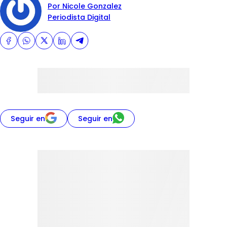
Por Nicole Gonzalez
Periodista Digital
Seguir en
Seguir en