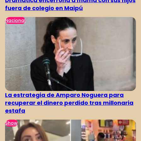
Dramática encerrona a mamá con sus hijos
fuera de colegio en Maipú
Nacional
La estrategia de Amparo Noguera para
recuperar el dinero perdido tras millonaria
estafa
Show