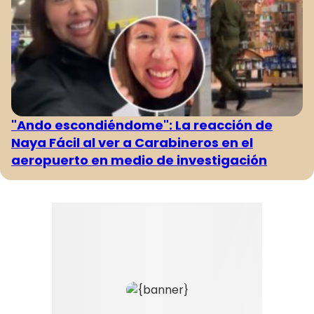
"Ando escondiéndome": La reacción de
Naya Fácil al ver a Carabineros en el
aeropuerto en medio de investigación