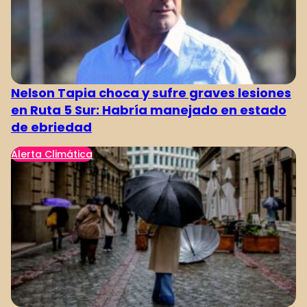
Nelson Tapia choca y sufre graves lesiones
en Ruta 5 Sur: Habría manejado en estado
de ebriedad
Alerta Climática