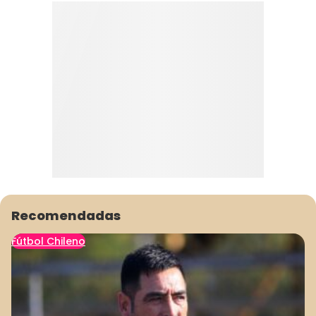
Recomendadas
Fútbol Chileno