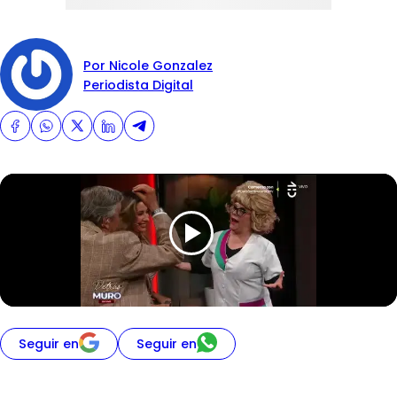
Por Nicole Gonzalez
Periodista Digital
Seguir en
Seguir en