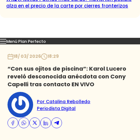
alza en el precio de la carte por cierres fronterizos
Menú Plan Perfecto
Momentos
Capítulos
Novedades
Inicio
18/ 03/ 2026
18:29
“Con sus ojitos de piscina”: Karol Lucero
reveló desconocida anécdota con Cony
Capelli tras contacto EN VIVO
Por Catalina Rebolledo
Periodista Digital