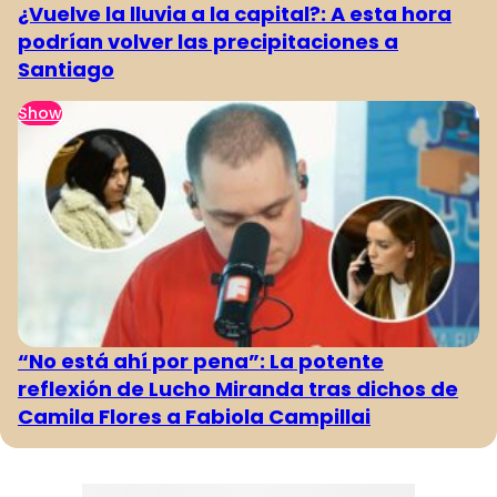
¿Vuelve la lluvia a la capital?: A esta hora
podrían volver las precipitaciones a
Santiago
Show
“No está ahí por pena”: La potente
reflexión de Lucho Miranda tras dichos de
Camila Flores a Fabiola Campillai