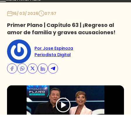
Capítulos
Momentos
Podcast
Novedades
Inicio
16/ 03/ 2026
07:57
Primer Plano | Capítulo 63 | ¡Regreso al
amor de familia y graves acusaciones!
Por Jose Espinoza
Periodista Digital