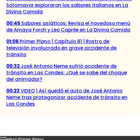
Sotomayor exploraron los sabores italianos en La
Divina Comida
00:45
Sabores asiáticos: Revisa el novedoso menú
de Amaya Forch y Leo Caprile en La Divina Comida
01:06
Primer Plano | Capítulo 81 | Rostro de
televisión involucrado en grave accidente de
tránsito
00:32
José Antonio Neme sufrió accidente de
tránsito en Las Condes: ¿Qué se sabe del choque
del animador?
00:23
VIDEO | Así quedó el auto de José Antonio
Neme tras protagonizar accidente de tránsito en
Las Condes
Menú Primer Plano