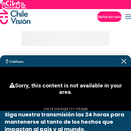
Señal en vivo
Imperdibles
Siga nuestra transmisión las 24 horas para
mantenerse al tanto de los hechos que
impactan al país y al mundo.