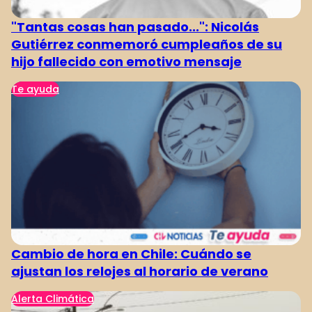
"Tantas cosas han pasado...": Nicolás
Gutiérrez conmemoró cumpleaños de su
hijo fallecido con emotivo mensaje
Te ayuda
Cambio de hora en Chile: Cuándo se
ajustan los relojes al horario de verano
Alerta Climática