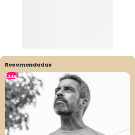
Recomendadas
Show