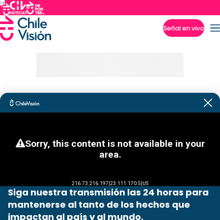
Señal en vivo
Imperdibles
Siga nuestra transmisión las 24 horas para
mantenerse al tanto de los hechos que
impactan al país y al mundo.