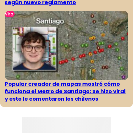
según nuevo reglamento
Viral
Popular creador de mapas mostró cómo
funciona el Metro de Santiago: Se hizo viral
y esto le comentaron los chilenos