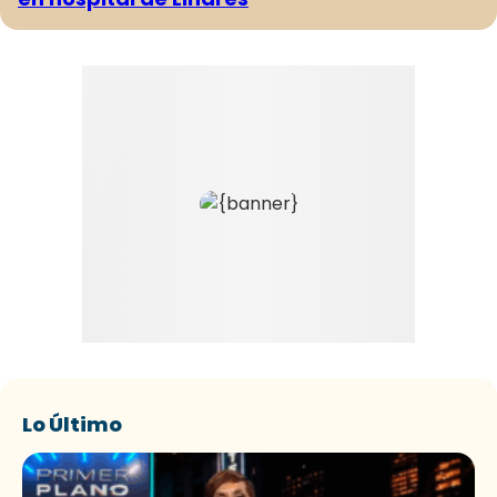
Lo Último