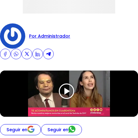
Por Administrador
Seguir en
Seguir en