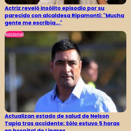
Actriz reveló insólito episodio por su
parecido con alcaldesa Ripamonti: "Mucha
gente me escribía..."
Nacional
Actualizan estado de salud de Nelson
Tapia tras accidente: Sólo estuvo 5 horas
en hospital de Linares