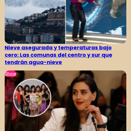
Nieve asegurada y temperaturas bajo
cero: Las comunas del centro y sur que
tendrán agua-nieve
Show