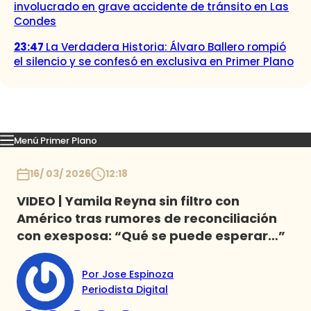
involucrado en grave accidente de tránsito en Las
Condes
23:47
La Verdadera Historia: Álvaro Ballero rompió
el silencio y se confesó en exclusiva en Primer Plano
Menú Primer Plano
Capítulos
Momentos
Podcast
Novedades
Inicio
16/ 03/ 2026
12:18
VIDEO | Yamila Reyna sin filtro con
Américo tras rumores de reconciliación
con exesposa: “Qué se puede esperar…”
Por Jose Espinoza
Periodista Digital