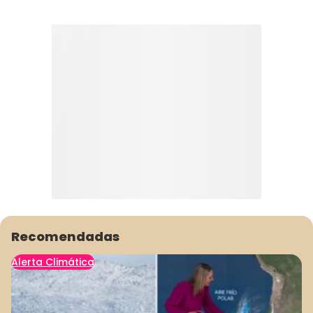
Recomendadas
Alerta Climática