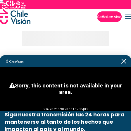
Señal en vivo
Imperdibles
Siga nuestra transmisión las 24 horas para
mantenerse al tanto de los hechos que
impactan al país y al mundo.