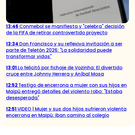
13:46
Conmebol se manifiesta y "celebra" decisión
de la FIFA de retirar controvertido proyecto
13:34
Don Francisco y su reflexiva invitación a ser
parte de Teletón 2026: "La solidaridad puede
transformar vidas"
13:01
Lo felicitó por fichaje de Vozinha: El divertido
cruce entre Johnny Herrera y Aníbal Mosa
12:52
Testigo de encerrona a mujer con sus hijos en
Maipú entregó detalles del violento robo: "Estaba
desesperada"
12:51
VIDEO | Mujer y sus dos hijos sufrieron violenta
encerrona en Maipú: Iban camino al colegio