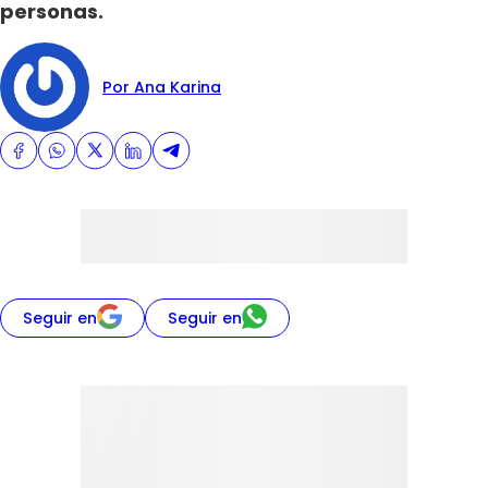
personas.
Por Ana Karina
Seguir en
Seguir en