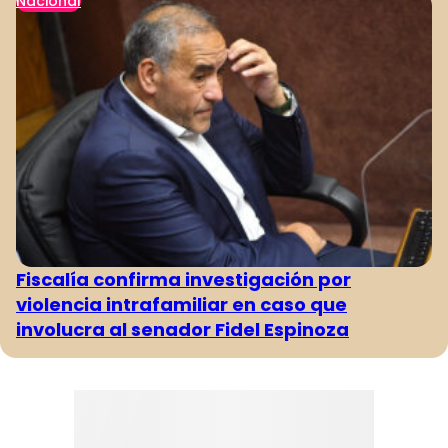
Nacional
Fiscalía confirma investigación por
violencia intrafamiliar en caso que
involucra al senador Fidel Espinoza