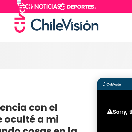
encia con el
e oculté a mi
do cosas en la