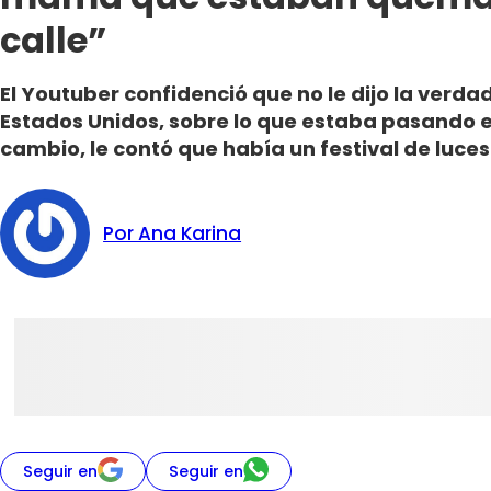
calle”
El Youtuber confidenció que no le dijo la verda
Estados Unidos, sobre lo que estaba pasando e
cambio, le contó que había un festival de luces 
Por Ana Karina
Seguir en
Seguir en