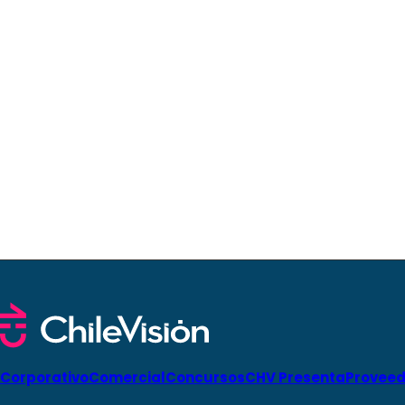
Corporativo
Comercial
Concursos
CHV Presenta
Proveed