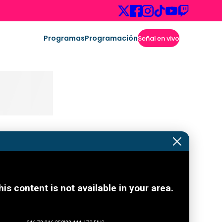
Programas
Programación
Señal en vivo