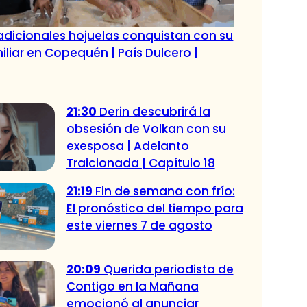
radicionales hojuelas conquistan con su
iliar en Copequén | País Dulcero |
21:30
Derin descubrirá la
obsesión de Volkan con su
exesposa | Adelanto
Traicionada | Capítulo 18
21:19
Fin de semana con frío:
El pronóstico del tiempo para
este viernes 7 de agosto
20:09
Querida periodista de
Contigo en la Mañana
emocionó al anunciar