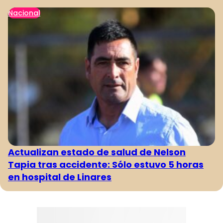
Nacional
Actualizan estado de salud de Nelson
Tapia tras accidente: Sólo estuvo 5 horas
en hospital de Linares