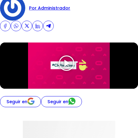
Por Administrador
Seguir en
Seguir en