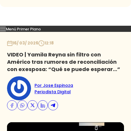
Menú Primer Plano
Capítulos
Momentos
Podcast
Novedades
Inicio
16/ 03/ 2026
12:18
VIDEO | Yamila Reyna sin filtro con
Américo tras rumores de reconciliación
con exesposa: “Qué se puede esperar…”
Por Jose Espinoza
Periodista Digital