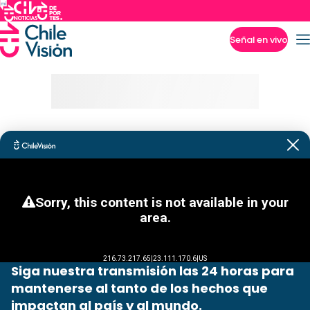
Señal en vivo
Imperdibles
Siga nuestra transmisión las 24 horas para
mantenerse al tanto de los hechos que
impactan al país y al mundo.