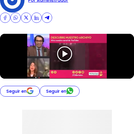
Por Administrador
Seguir en
Seguir en