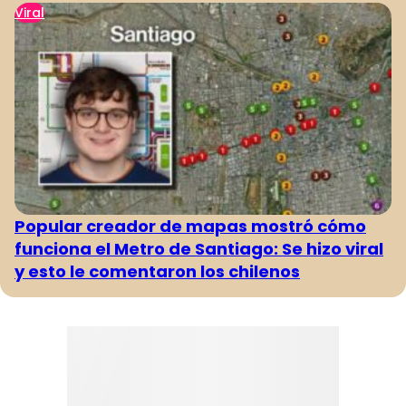
Viral
Popular creador de mapas mostró cómo
funciona el Metro de Santiago: Se hizo viral
y esto le comentaron los chilenos