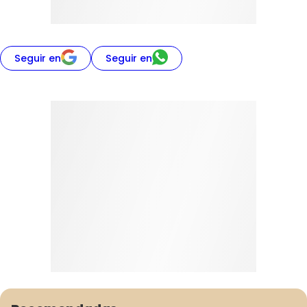
Seguir en
Seguir en