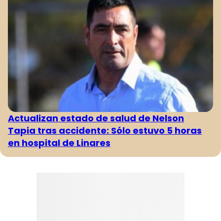
Actualizan estado de salud de Nelson
Tapia tras accidente: Sólo estuvo 5 horas
en hospital de Linares