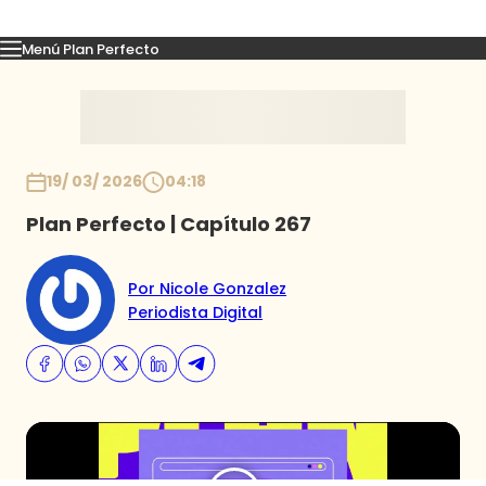
Menú Plan Perfecto
Momentos
Capítulos
Novedades
Inicio
19/ 03/ 2026
04:18
Plan Perfecto | Capítulo 267
Por Nicole Gonzalez
Periodista Digital