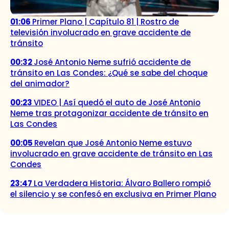
01:06
Primer Plano | Capítulo 81 | Rostro de
televisión involucrado en grave accidente de
tránsito
00:32
José Antonio Neme sufrió accidente de
tránsito en Las Condes: ¿Qué se sabe del choque
del animador?
00:23
VIDEO | Así quedó el auto de José Antonio
Neme tras protagonizar accidente de tránsito en
Las Condes
00:05
Revelan que José Antonio Neme estuvo
involucrado en grave accidente de tránsito en Las
Condes
23:47
La Verdadera Historia: Álvaro Ballero rompió
el silencio y se confesó en exclusiva en Primer Plano