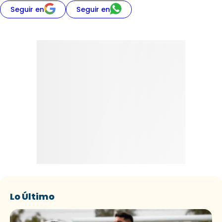
Seguir en
Seguir en
Lo Último