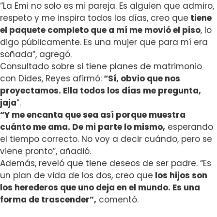
“La Emi no solo es mi pareja. Es alguien que admiro,
respeto y me inspira todos los días, creo que
tiene
el paquete completo que a mí me movió el piso
, lo
digo públicamente. Es una mujer que para mí era
soñada”, agregó.
Consultado sobre si tiene planes de matrimonio
con Dides, Reyes afirmó:
“
Sí, obvio que nos
proyectamos.
Ella todos los días me pregunta,
jaja
“.
“Y me encanta que sea así porque muestra
cuánto me ama. De mi parte lo mismo,
esperando
el tiempo correcto.
No voy a decir cuándo, pero se
viene pronto”, añadió.
Además, reveló que tiene deseos de ser padre. “
Es
un plan de vida de los dos, creo que
los hijos son
los herederos que uno deja en el mundo. Es una
forma de trascender”,
comentó.