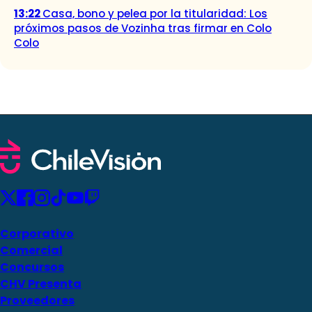
13:22
Casa, bono y pelea por la titularidad: Los
próximos pasos de Vozinha tras firmar en Colo
Colo
Corporativo
Comercial
Concursos
CHV Presenta
Proveedores