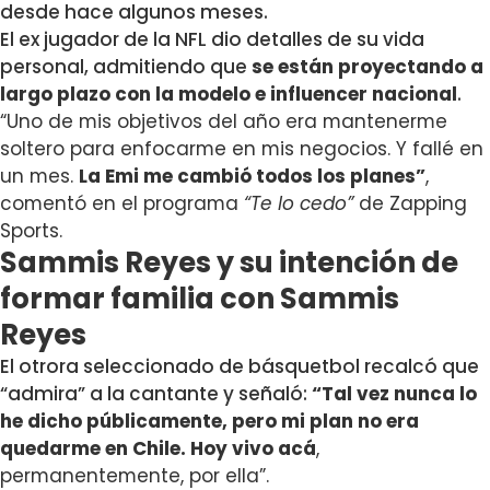
desde hace algunos meses.
El ex jugador de la NFL dio detalles de su vida
personal, admitiendo que
se están proyectando a
largo plazo con la modelo e influencer nacional
.
“Uno de mis objetivos del año era mantenerme
soltero para enfocarme en mis negocios. Y fallé en
un mes.
La Emi me cambió todos los planes”
,
comentó en el programa
“Te lo cedo”
de Zapping
Sports.
Sammis Reyes y su intención de
formar familia con Sammis
Reyes
El otrora seleccionado de básquetbol recalcó que
“admira” a la cantante y señaló:
“
Tal vez nunca lo
he dicho públicamente, pero mi plan no era
quedarme en Chile. Hoy vivo acá
,
permanentemente, por ella”.