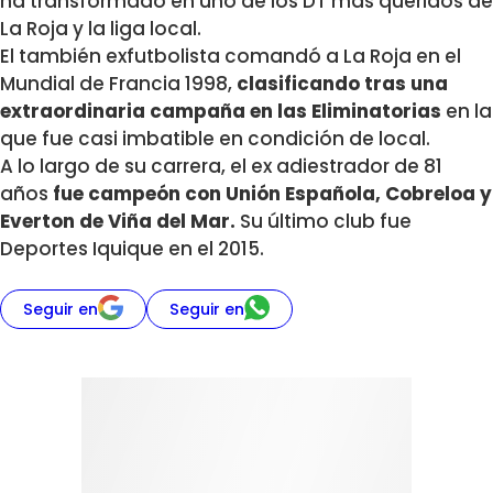
ha transformado en uno de los DT más queridos de
La Roja y la liga local.
El también exfutbolista comandó a La Roja en el
Mundial de Francia 1998,
clasificando tras una
extraordinaria campaña en las Eliminatorias
en la
que fue casi imbatible en condición de local.
A lo largo de su carrera, el ex adiestrador de 81
años
fue campeón con Unión Española, Cobreloa y
Everton de Viña del Mar.
Su último club fue
Deportes Iquique en el 2015.
Seguir en
Seguir en