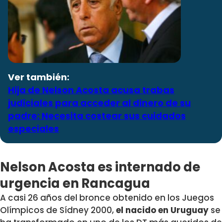
Ver también:
Hija de Nelson Acosta acusa trabas
judiciales para acceder al dinero de su
padre: Necesita costear sus cuidados
especiales
Nelson Acosta es internado de
urgencia en Rancagua
A casi 26 años del bronce obtenido en los Juegos
Olímpicos de Sídney 2000,
el nacido en Uruguay
se