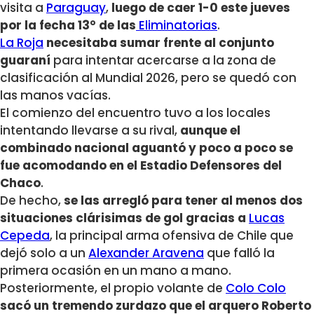
visita a
Paraguay
,
luego de caer 1-0 este jueves
por la fecha 13° de las
Eliminatorias
.
La Roja
necesitaba sumar frente al conjunto
guaraní
para intentar acercarse a la zona de
clasificación al Mundial 2026, pero se quedó con
las manos vacías.
El comienzo del encuentro tuvo a los locales
intentando llevarse a su rival,
aunque el
combinado nacional aguantó y poco a poco se
fue acomodando en el Estadio Defensores del
Chaco
.
De hecho,
se las arregló para tener al menos dos
situaciones clárisimas de gol gracias a
Lucas
Cepeda
, la principal arma ofensiva de Chile que
dejó solo a un
Alexander Aravena
que falló la
primera ocasión en un mano a mano.
Posteriormente, el propio volante de
Colo Colo
sacó un tremendo zurdazo que el arquero Roberto