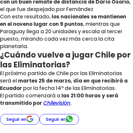
con un buen remate de distancia de Darío Osorio,
el que fue despejado por Fernández
Con este resultado,
los nacionales se mantienen
en el noveno lugar con 9 puntos
, mientras que
Paraguay llega a 20 unidades y escala al tercer
puesto, mirando cada vez más cerca la cita
planetaria.
¿Cuándo vuelve a jugar Chile por
las Eliminatorias?
El próximo partido de Chile por las Eliminatorias
será el
martes 25 de marzo, día en que recibirá a
Ecuador
por la fecha 14° de las Eliminatorias.
El partido comenzará a
las 21:00 horas y será
transmitido por
Chilevisión
.
Seguir en
Seguir en