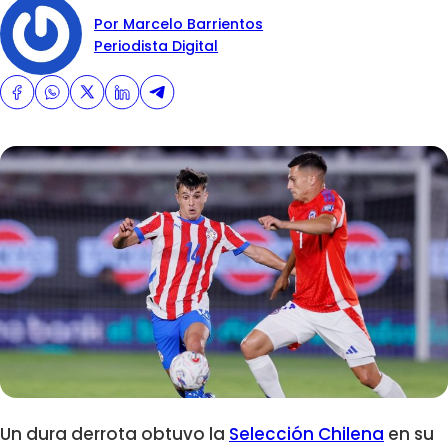
Por Marcelo Barrientos
Periodista Digital
Un dura derrota obtuvo la
Selección Chilena
en su