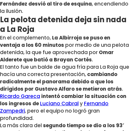
Fernández desvió al tiro de esquina
, encendiendo
la ilusión.
La pelota detenida deja sin nada
a La Roja
En el complemento,
La Albirroja se puso en
ventaja a los 60 minutos
por medio de una pelota
detenida, la que fue aprovechada por
Omar
Alderete que batió a Brayan Cortés
.
El tanto fue un balde de agua fría para La Roja que
hacía una correcta presentación,
cambiando
radicalmente el panorama debido a que los
dirigidos por Gustavo Alfaro se metieron atrás
.
Ricardo Gareca
intentó cambiar la situación con
los ingresos de
Luciano Cabral
y
Fernando
Zampedri
, pero el equipo no logró gran
profundidad.
La más clara del
segundo tiempo se dio a los 93′