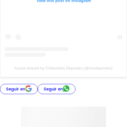
View this post on Instagram
A post shared by Chilevisión Deportes (@chvdeportes)
Seguir en
Seguir en