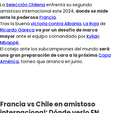
La
Selección Chilena
enfrenta su segundo
amistoso internacional este 2024,
donde se mide
ante la poderosa
Francia
.
Tras la buena
victoria contra Albania,
La Roja
de
Ricardo Gareca
va por un desafío de marca
mayor
ante el equipo comandado por
Kylian
Mbappé.
El cotejo ante los subcampeones del mundo
será
una gran preparación de cara a la próxima
Copa
América
, torneo que arranca en junio.
Francia vs Chile en amistoso
internacional: Dónde verlo EN