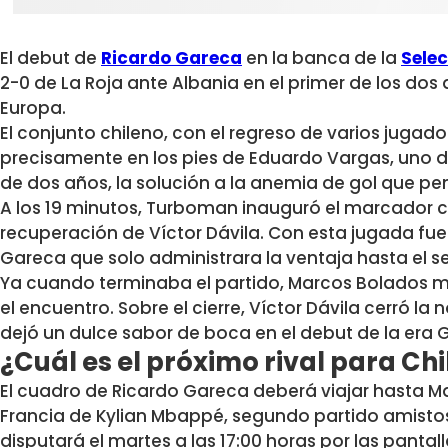
El debut de
Ricardo Gareca
en la banca de la
Selec
2-0 de La Roja ante Albania en el primer de los do
Europa.
El conjunto chileno, con el regreso de varios jugad
precisamente en los pies de Eduardo Vargas, uno 
de dos años, la solución a la anemia de gol que pen
A los 19 minutos, Turboman inauguró el marcador c
recuperación de Víctor Dávila. Con esta jugada fue
Gareca que solo administrara la ventaja hasta el 
Ya cuando terminaba el partido, Marcos Bolados m
el encuentro. Sobre el cierre, Víctor Dávila cerró 
dejó un dulce sabor de boca en el debut de la era 
¿Cuál es el próximo rival para Chi
El cuadro de Ricardo Gareca deberá viajar hasta Mar
Francia de Kylian Mbappé, segundo partido amistos
disputará el martes a las 17:00 horas por las panta