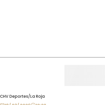
CHV Deportes
/
La Roja