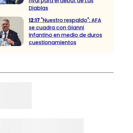
rival para el debut de Las
Diablas
12:17
"Nuestro respaldo": AFA
se cuadra con Gianni
Infantino en medio de duros
cuestionamientos