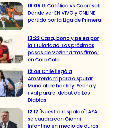
16:05
U. Católica vs Cobresal:
Dónde ver EN VIVO y ONLINE
partido por la Liga de Primera
13:22
Casa, bono y pelea por
la titularidad: Los próximos
pasos de Vozinha tras firmar
en Colo Colo
12:44
Chile llegó a
Ámsterdam para disputar
Mundial de hockey: Fecha y
rival para el debut de Las
Diablas
12:17
"Nuestro respaldo": AFA
se cuadra con Gianni
Infantino en medio de duros