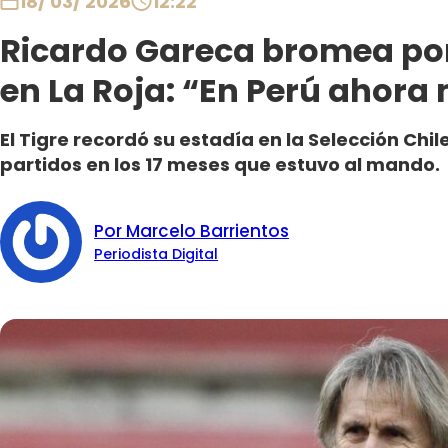
18/ 03/ 2026
12:22
Ricardo Gareca bromea po
en La Roja: “En Perú ahora
El Tigre recordó su estadía en la Selección Ch
partidos en los 17 meses que estuvo al mando.
Por Marcelo Barrientos
Periodista Digital