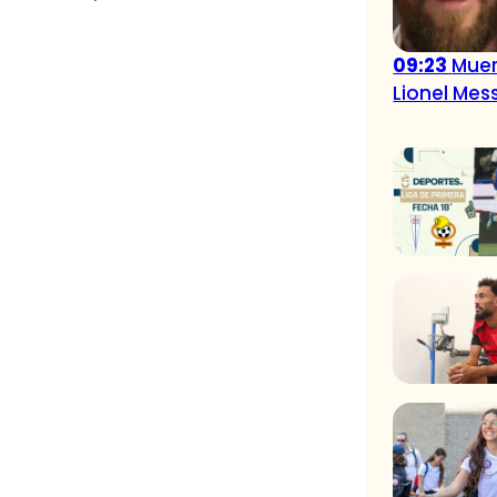
09:23
Muer
Lionel Mess