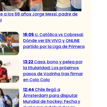
e a los 68 años Jorge Messi, padre de
i
16:05
U. Católica vs Cobresal:
Dónde ver EN VIVO y ONLINE
partido por la Liga de Primera
13:22
Casa, bono y pelea por
la titularidad: Los próximos
pasos de Vozinha tras firmar
en Colo Colo
12:44
Chile llegó a
Ámsterdam para disputar
Mundial de hockey: Fecha y