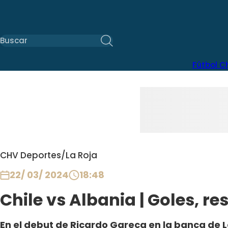
Fútbol C
CHV Deportes
/
La Roja
22/ 03/ 2024
18:48
Chile vs Albania | Goles, 
En el debut de Ricardo Gareca en la banca de L