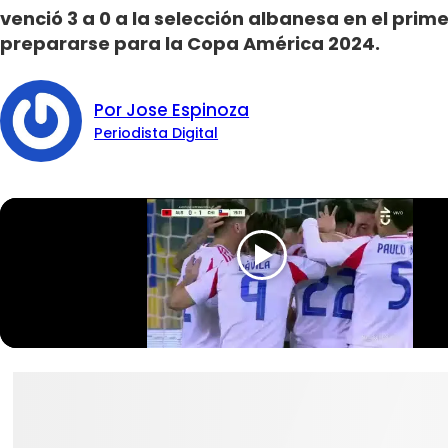
venció 3 a 0 a la selección albanesa en el prim
prepararse para la Copa América 2024.
Por Jose Espinoza
Periodista Digital