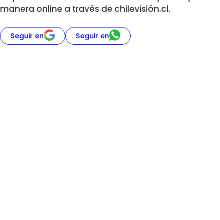
manera online a través de chilevisión.cl.
Seguir en
Seguir en