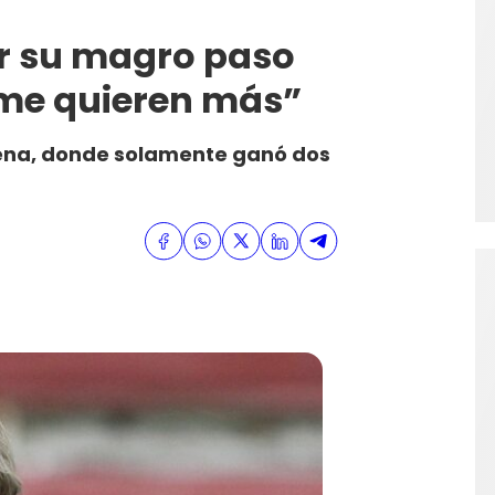
r su magro paso
 me quieren más”
ilena, donde solamente ganó dos