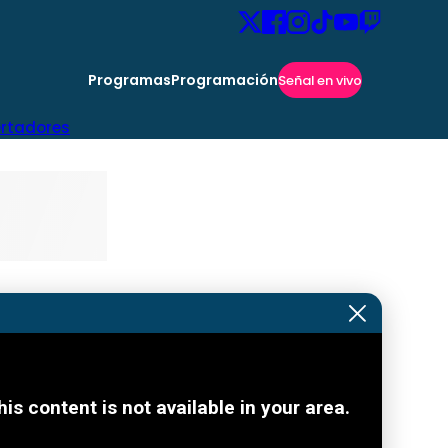
Programas
Programación
Señal en vivo
ertadores