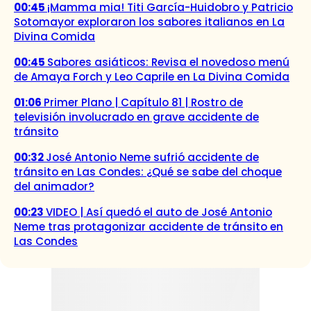
00:45
¡Mamma mia! Titi García-Huidobro y Patricio
Sotomayor exploraron los sabores italianos en La
Divina Comida
00:45
Sabores asiáticos: Revisa el novedoso menú
de Amaya Forch y Leo Caprile en La Divina Comida
01:06
Primer Plano | Capítulo 81 | Rostro de
televisión involucrado en grave accidente de
tránsito
00:32
José Antonio Neme sufrió accidente de
tránsito en Las Condes: ¿Qué se sabe del choque
del animador?
00:23
VIDEO | Así quedó el auto de José Antonio
Neme tras protagonizar accidente de tránsito en
Las Condes