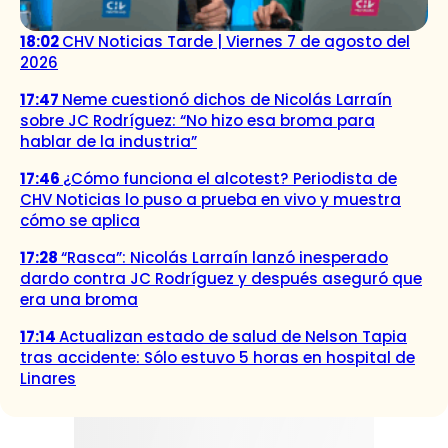
18:02
CHV Noticias Tarde | Viernes 7 de agosto del
2026
17:47
Neme cuestionó dichos de Nicolás Larraín
sobre JC Rodríguez: “No hizo esa broma para
hablar de la industria”
17:46
¿Cómo funciona el alcotest? Periodista de
CHV Noticias lo puso a prueba en vivo y muestra
cómo se aplica
17:28
“Rasca”: Nicolás Larraín lanzó inesperado
dardo contra JC Rodríguez y después aseguró que
era una broma
17:14
Actualizan estado de salud de Nelson Tapia
tras accidente: Sólo estuvo 5 horas en hospital de
Linares