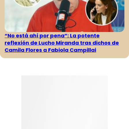
“No está ahí por pena”: La potente
reflexión de Lucho Miranda tras dichos de
Camila Flores a Fabiola Campillai