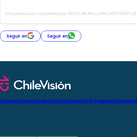
Seguir en
Seguir en
Corporativo
Comercial
Concursos
CHV Presenta
Proveed