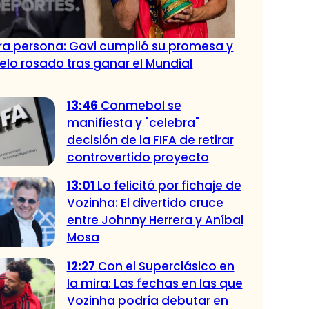
tra persona: Gavi cumplió su promesa y
pelo rosado tras ganar el Mundial
13:46
Conmebol se
manifiesta y "celebra"
decisión de la FIFA de retirar
controvertido proyecto
13:01
Lo felicitó por fichaje de
Vozinha: El divertido cruce
entre Johnny Herrera y Aníbal
Mosa
12:27
Con el Superclásico en
la mira: Las fechas en las que
Vozinha podría debutar en