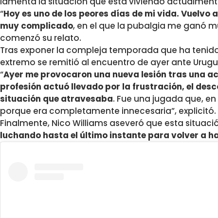
lamenta la situación que está viviendo actualmente
“
Hoy es uno de los peores días de mi vida. Vuelvo
muy complicado
, en el que la pubalgia me ganó mu
comenzó su relato.
Tras exponer la compleja temporada que ha tenido 
extremo se remitió al encuentro de ayer ante Urugu
“
Ayer me provocaron una nueva lesión tras una ac
profesión actuó llevado por la frustración, el desc
situación que atravesaba
. Fue una jugada que, en
porque era completamente innecesaria”, explicitó.
Finalmente, Nico Williams aseveró que esta situació
luchando hasta el último instante para volver a 