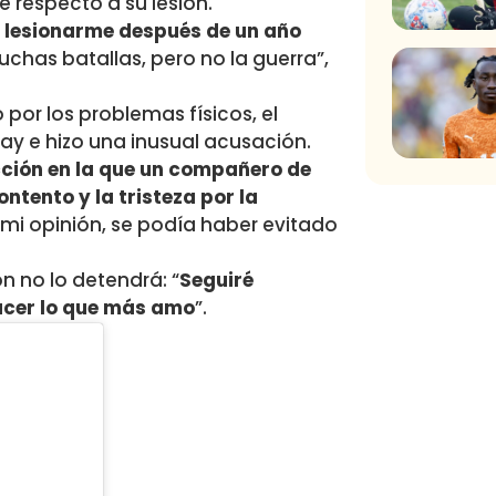
 respecto a su lesión.
 a lesionarme después de un año
chas batallas, pero no la guerra”,
por los problemas físicos, el
ay e hizo una inusual acusación.
ción en la que un compañero de
ontento y la tristeza por la
 mi opinión, se podía haber evitado
n no lo detendrá: “
Seguiré
hacer lo que más amo
”.