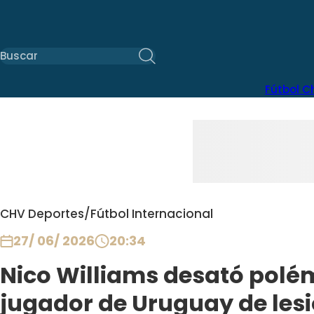
Fútbol C
CHV Deportes
/
Fútbol Internacional
27/ 06/ 2026
20:34
Nico Williams desató polém
jugador de Uruguay de lesi