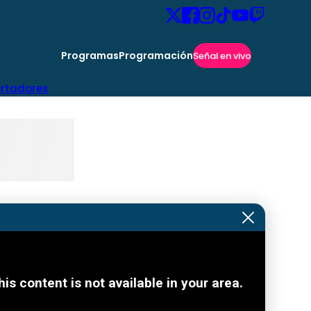
Programas
Programación
Señal en vivo
ertadores