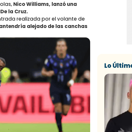
ñolas,
Nico Williams, lanzó una
De la Cruz.
ntrada realizada por el volante de
mantendría alejado de las canchas
Lo Últim