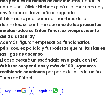
dos penales en menos de diez minutos
, donde el
camerunés
Olivier Ntcham picó el primer remate y
envió sobre el travesaño el segundo.
Si bien no se publicaron los nombres de los
detenidos, se confirmó que
uno de los presuntos
involucrados es
Erden Timur, ex vicepresidente
del Galatasaray
.
Además, figuran empresarios,
funcionarios
públicos, ex policía y futbolistas que militarían en
las ligas de ascenso
.
El caso desató un escándalo en el país,
con 149
árbitros suspendidos y más de 100 jugadores
recibiendo sanciones
por parte de la Federación
Turca de Fútbol.
Seguir en
Seguir en