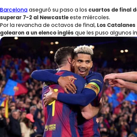
Barcelona
aseguró su paso a los
cuartos de final 
superar 7-2 al Newcastle
este miércoles.
Por la revancha de octavos de final,
Los Catalanes 
golearon a un elenco inglés
que les puso algunos i