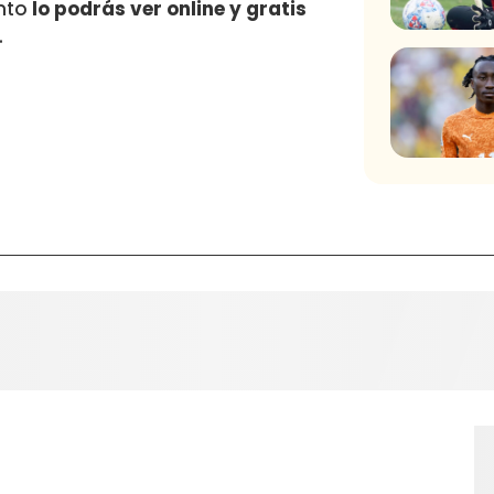
ento
lo podrás ver online y gratis
.