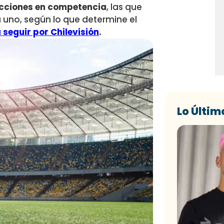
ecciones en competencia
, las que
a uno, según lo que determine el
 seguir por Chilevisión
.
Lo Últim