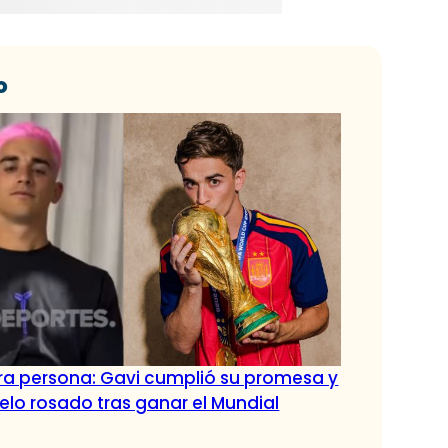
o
tra persona: Gavi cumplió su promesa y
pelo rosado tras ganar el Mundial