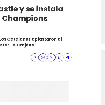
stle y se instala
 la Champions
 Los Catalanes aplastaron al
star La Orejona.