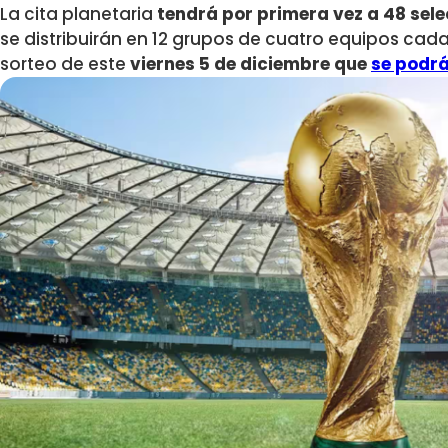
La cita planetaria
tendrá por primera vez a 48 sel
se distribuirán en 12 grupos de cuatro equipos cad
sorteo de
este
viernes 5 de diciembre que
se podrá