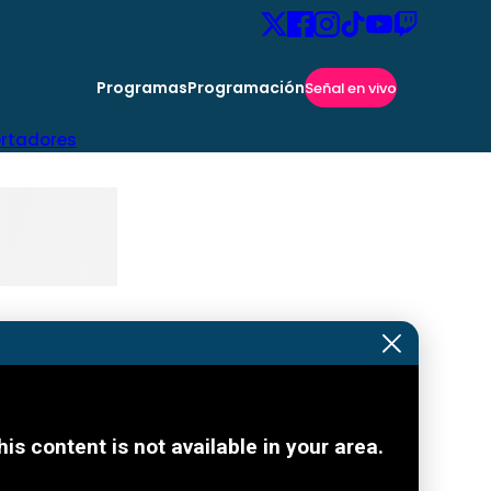
Programas
Programación
Señal en vivo
ertadores