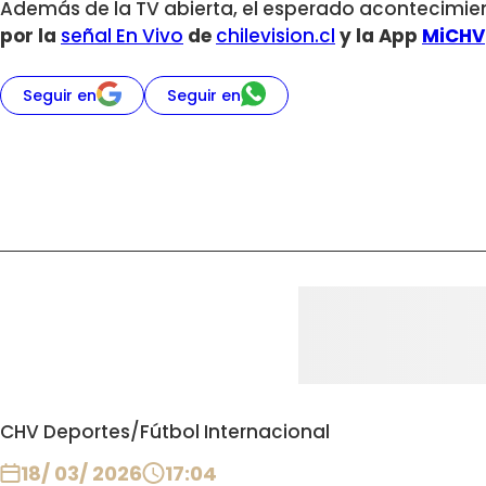
Además de la TV abierta, el esperado acontecimi
por la
señal En Vivo
de
chilevision.cl
y la App
MiCHV
Seguir en
Seguir en
CHV Deportes
/
Fútbol Internacional
18/ 03/ 2026
17:04