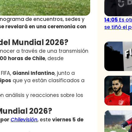
cronograma de encuentros, sedes y
14:05
Es o
se revelará en una ceremonia con
se tiñó el 
del Mundial 2026?
onocer a través de una transmisión
:00 horas de Chile
, desde
FIFA,
Gianni Infantino
, junto a
uipos
que ya están clasificados a
 análisis y reacciones sobre los
 Mundial 2026?
 por
Chilevisión
, este
viernes 5 de