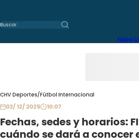
Fútbol C
CHV Deportes
/
Fútbol Internacional
02/ 12/ 2025
10:07
Fechas, sedes y horarios: 
cuándo se dará a conocer e