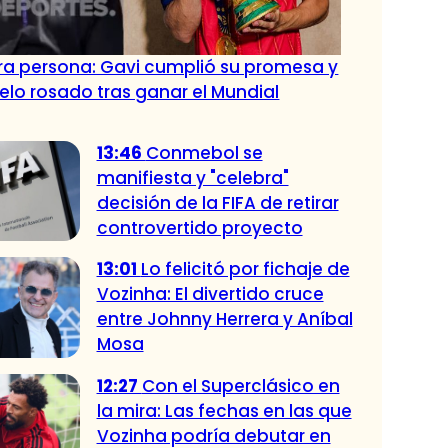
tra persona: Gavi cumplió su promesa y
pelo rosado tras ganar el Mundial
13:46
Conmebol se
manifiesta y "celebra"
decisión de la FIFA de retirar
controvertido proyecto
13:01
Lo felicitó por fichaje de
Vozinha: El divertido cruce
entre Johnny Herrera y Aníbal
Mosa
12:27
Con el Superclásico en
la mira: Las fechas en las que
Vozinha podría debutar en