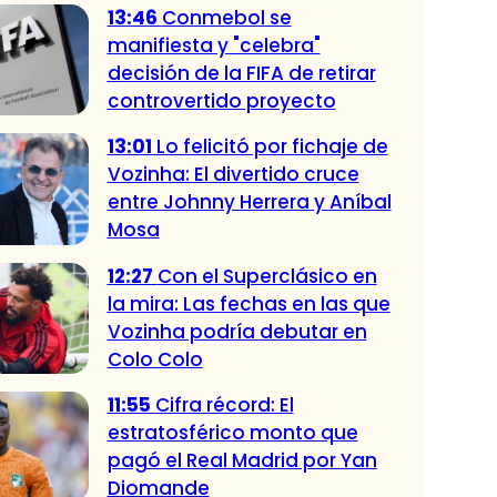
13:46
Conmebol se
manifiesta y "celebra"
decisión de la FIFA de retirar
controvertido proyecto
13:01
Lo felicitó por fichaje de
Vozinha: El divertido cruce
entre Johnny Herrera y Aníbal
Mosa
12:27
Con el Superclásico en
la mira: Las fechas en las que
Vozinha podría debutar en
Colo Colo
11:55
Cifra récord: El
estratosférico monto que
pagó el Real Madrid por Yan
Diomande