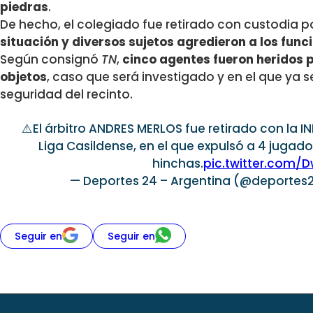
piedras
.
De hecho, el colegiado fue retirado con custodia p
situación y diversos sujetos agredieron a los func
Según consignó
TN
,
cinco agentes fueron heridos 
objetos
, caso que será investigado y en el que ya 
seguridad del recinto.
⚠️El árbitro ANDRES MERLOS fue retirado con la INFA
Liga Casildense, en el que expulsó a 4 jugador
hinchas.
pic.twitter.com/
— Deportes 24 – Argentina (@deportes
Seguir en
Seguir en