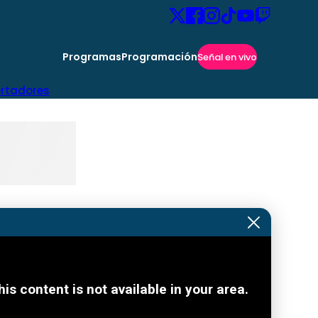
Programas
Programación
Señal en vivo
ertadores