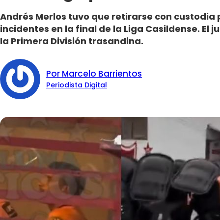
Andrés Merlos tuvo que retirarse con custodia p
incidentes en la final de la Liga Casildense. El 
la Primera División trasandina.
Por Marcelo Barrientos
Periodista Digital