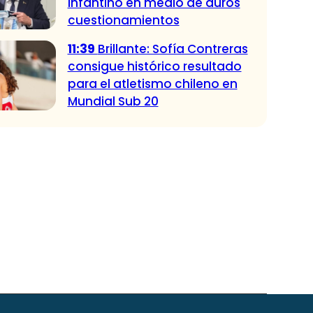
Infantino en medio de duros
cuestionamientos
11:39
Brillante: Sofía Contreras
consigue histórico resultado
para el atletismo chileno en
Mundial Sub 20