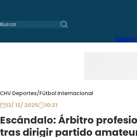
Fútbol C
CHV Deportes
/
Fútbol Internacional
12/ 12/ 2025
10:21
Escándalo: Árbitro profesi
tras dirigir partido amateu