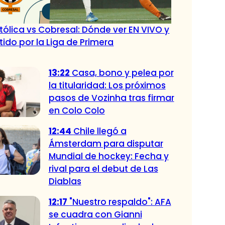
tólica vs Cobresal: Dónde ver EN VIVO y
tido por la Liga de Primera
13:22
Casa, bono y pelea por
la titularidad: Los próximos
pasos de Vozinha tras firmar
en Colo Colo
12:44
Chile llegó a
Ámsterdam para disputar
Mundial de hockey: Fecha y
rival para el debut de Las
Diablas
12:17
"Nuestro respaldo": AFA
se cuadra con Gianni