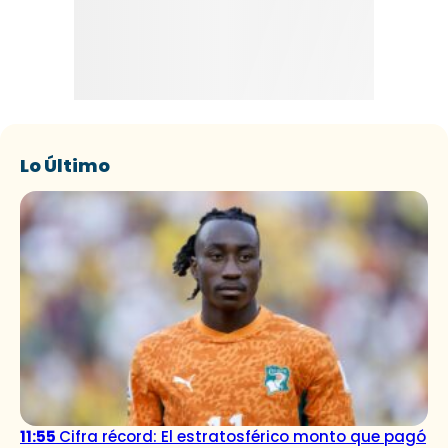
Lo Último
11:55
Cifra récord: El estratosférico monto que pagó