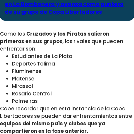
en La Bombonera y avanza como puntero
de su grupo de Copa Libertadores
Como los
Cruzados y los Piratas salieron
primeros en sus grupos
, los rivales que pueden
enfrentar son:
Estudiantes de La Plata
Deportes Tolima
Fluminense
Platense
Mirassol
Rosario Central
Palmeiras
Cabe recordar que en esta instancia de la Copa
Libertadores se pueden dar enfrentamientos entre
equipos del mismo país y clubes que ya
compartieron en la fase anterior.