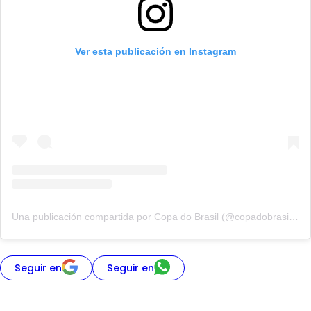
Ver esta publicación en Instagram
Una publicación compartida por Copa do Brasil (@copadobrasilcbf)
Seguir en
Seguir en