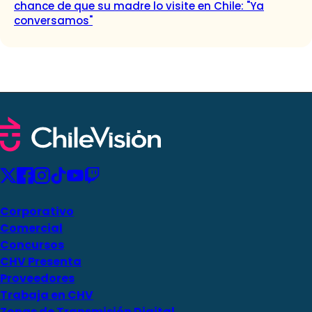
chance de que su madre lo visite en Chile: "Ya
conversamos"
Corporativo
Comercial
Concursos
CHV Presenta
Proveedores
Trabaja en CHV
Zonas de Transmisión Digital