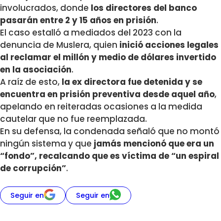
involucrados, donde
los directores del banco
pasarán entre 2 y 15 años en prisión
.
El caso estalló a mediados del 2023 con la
denuncia de Muslera, quien
inició acciones legales
al reclamar el millón y medio de dólares invertido
en la asociación
.
A raíz de esto,
la ex directora fue detenida y se
encuentra en prisión preventiva desde aquel año
,
apelando en reiteradas ocasiones a la medida
cautelar que no fue reemplazada.
En su defensa, la condenada señaló que no montó
ningún sistema y que
jamás mencionó que era un
“fondo”, recalcando que es víctima de “un espiral
de corrupción”
.
Seguir en
Seguir en