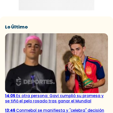
Lo Último
14:05
Es otra persona: Gavi cumplió su promesa y
se tiñó el pelo rosado tras ganar el Mundial
13:46
Conmebol se manifiesta y "celebra" decisión