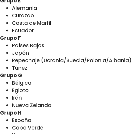
Grupo E
Alemania
Curazao
Costa de Marfil
Ecuador
Grupo F
Países Bajos
Japón
Repechaje (Ucrania/Suecia/Polonia/Albania)
Túnez
Grupo G
Bélgica
Egipto
Irán
Nueva Zelanda
Grupo H
España
Cabo Verde