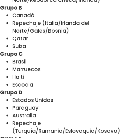
Norte/República Checa/Irlanda)
Grupo B
Canadá
Repechaje (Italia/Irlanda del
Norte/Gales/Bosnia)
Qatar
Suiza
Grupo C
Brasil
Marruecos
Haití
Escocia
Grupo D
Estados Unidos
Paraguay
Australia
Repechaje
(Turquía/Rumania/Eslovaquia/Kosovo)