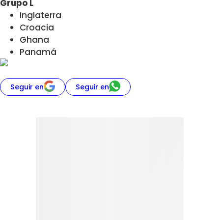
Grupo L
Inglaterra
Croacia
Ghana
Panamá
Seguir en
Seguir en