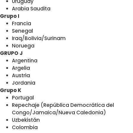
Uruguay
Arabia Saudita
Grupo I
Francia
Senegal
Iraq/Bolivia/Surinam
Noruega
GRUPO J
Argentina
Argelia
Austria
Jordania
Grupo K
Portugal
Repechaje (República Democrática del
Congo/Jamaica/Nueva Caledonia)
Uzbekistán
Colombia