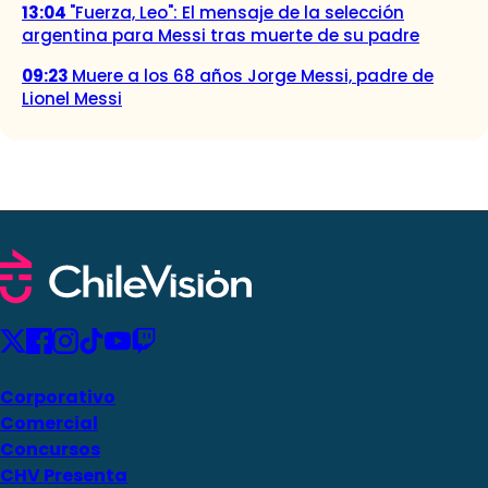
13:04
"Fuerza, Leo": El mensaje de la selección
argentina para Messi tras muerte de su padre
09:23
Muere a los 68 años Jorge Messi, padre de
Lionel Messi
Corporativo
Comercial
Concursos
CHV Presenta