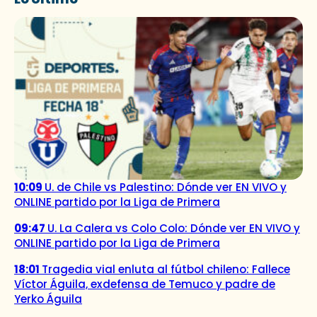
10:09
U. de Chile vs Palestino: Dónde ver EN VIVO y
ONLINE partido por la Liga de Primera
09:47
U. La Calera vs Colo Colo: Dónde ver EN VIVO y
ONLINE partido por la Liga de Primera
18:01
Tragedia vial enluta al fútbol chileno: Fallece
Víctor Águila, exdefensa de Temuco y padre de
Yerko Águila