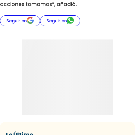
acciones tomamos”, añadió.
Seguir en
Seguir en
Lo Último