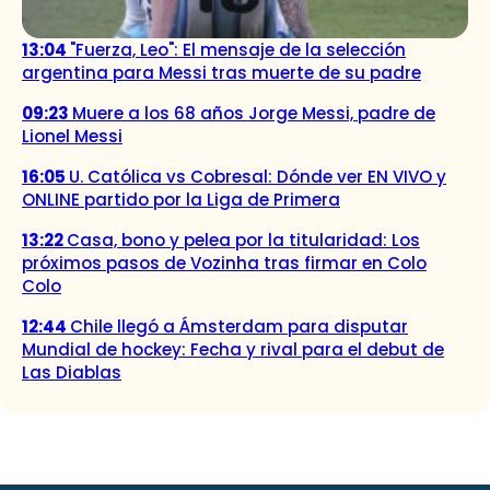
13:04
"Fuerza, Leo": El mensaje de la selección
argentina para Messi tras muerte de su padre
09:23
Muere a los 68 años Jorge Messi, padre de
Lionel Messi
16:05
U. Católica vs Cobresal: Dónde ver EN VIVO y
ONLINE partido por la Liga de Primera
13:22
Casa, bono y pelea por la titularidad: Los
próximos pasos de Vozinha tras firmar en Colo
Colo
12:44
Chile llegó a Ámsterdam para disputar
Mundial de hockey: Fecha y rival para el debut de
Las Diablas