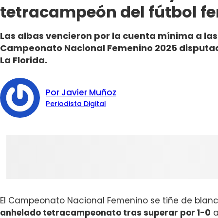
tetracampeón del fútbol f
Las albas vencieron por la cuenta mínima a las a
Campeonato Nacional Femenino 2025 disputada
La Florida.
Por Javier Muñoz
Periodista Digital
El Campeonato Nacional Femenino se tiñe de blan
anhelado tetracampeonato tras superar por 1-0