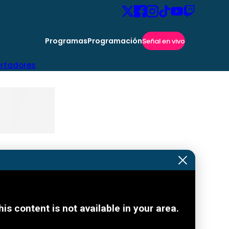
Programas
Programación
Señal en vivo
ertadores