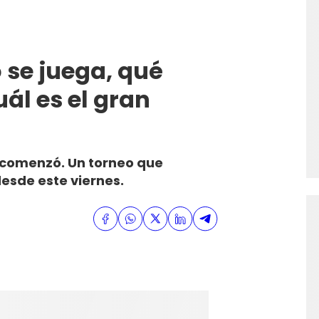
 se juega, qué
ál es el gran
a comenzó. Un torneo que
desde este viernes.