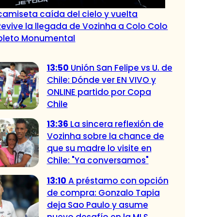
amiseta caída del cielo y vuelta
Revive la llegada de Vozinha a Colo Colo
epleto Monumental
13:50
Unión San Felipe vs U. de
Chile: Dónde ver EN VIVO y
ONLINE partido por Copa
Chile
13:36
La sincera reflexión de
Vozinha sobre la chance de
que su madre lo visite en
Chile: "Ya conversamos"
13:10
A préstamo con opción
de compra: Gonzalo Tapia
deja Sao Paulo y asume