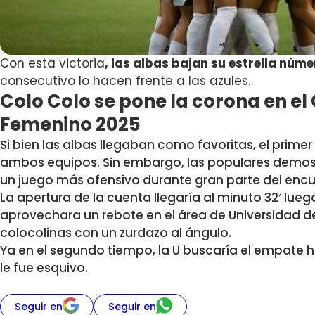
Con esta victoria
, las albas bajan su estrella núme
consecutivo lo hacen frente a las azules.
Colo Colo se pone la corona en 
Femenino 2025
Si bien las albas llegaban como favoritas, el pri
ambos equipos. Sin embargo, las populares demo
un juego más ofensivo durante gran parte del enc
La apertura de la cuenta llegaría al minuto 32′ l
uego
aprovechara un rebote en el área de Universidad de
colocolinas con un zurdazo al ángulo.
Ya en el segundo tiempo, la U buscaría el empate ha
le fue esquivo.
Seguir en
Seguir en