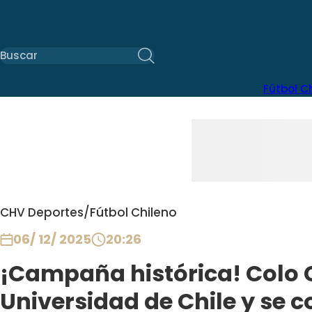
Fútbol C
CHV Deportes
/
Fútbol Chileno
06/ 12/ 2025
20:26
¡Campaña histórica! Colo 
Universidad de Chile y se 