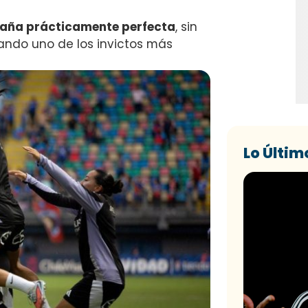
aña prácticamente perfecta
, sin
ndo uno de los invictos más
Lo Últim