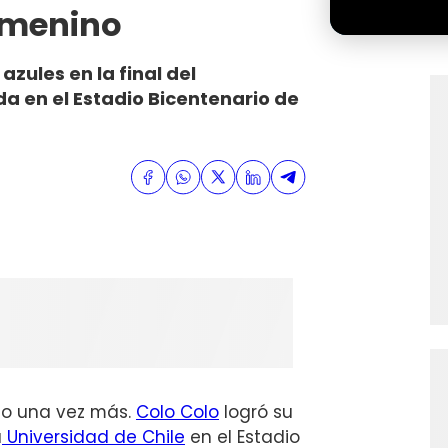
emenino
zules en la final del
 en el Estadio Bicentenario de
co una vez más.
Colo Colo
logró su
a
Universidad de Chile
en el Estadio