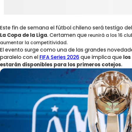
Este fin de semana el fútbol chileno será testigo d
La Copa de la Liga
. Certamen que
reunirá a los 16 cl
aumentar la competitividad.
El evento
surge como una de las grandes novedade
paralelo con el
FIFA Series 2026
que implica que
los
estarán disponibles para los primeros cotejos
.