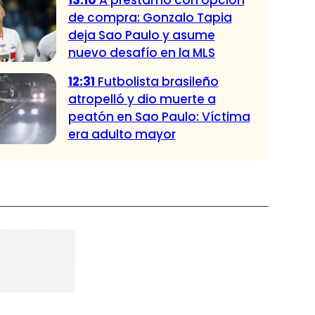
13:10
A préstamo con opción
de compra: Gonzalo Tapia
deja Sao Paulo y asume
nuevo desafío en la MLS
12:31
Futbolista brasileño
atropelló y dio muerte a
peatón en Sao Paulo: Víctima
era adulto mayor