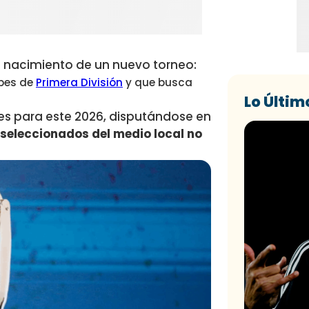
el nacimiento de un nuevo torneo:
ubes de
Primera División
y que busca
Lo Últim
s para este 2026, disputándose
en
 seleccionados del medio local no