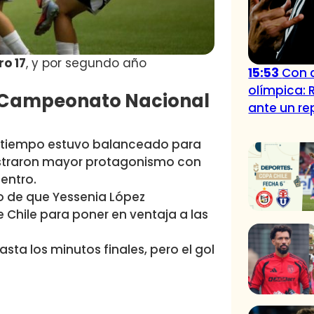
ro 17
, y por segundo año
15:53
Con c
olímpica: 
el Campeonato Nacional
ante un r
mer tiempo estuvo balanceado para
straron mayor protagonismo con
uentro.
 de que Yessenia López
 Chile para poner en ventaja a las
sta los minutos finales, pero el gol