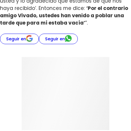
usted y lo agradecido que estamos de que nos
haya recibido’. Entonces me dice:
‘Por el contrario
amigo Vivado, ustedes han venido a poblar una
tarde que para mí estaba vacía’
”.
Seguir en
Seguir en