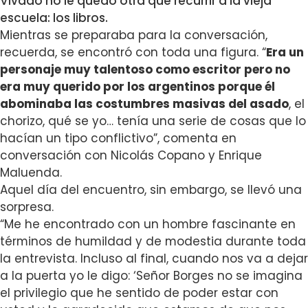
Vivado no le quedó otra que recurrir a la vieja
escuela: los libros.
Mientras se preparaba para la conversación,
recuerda, se encontró con toda una figura. “
Era un
personaje muy talentoso como escritor pero no
era muy querido por los argentinos porque él
abominaba las costumbres masivas del asado
, el
chorizo, qué se yo… tenía una serie de cosas que lo
hacían un tipo conflictivo”, comenta en
conversación con Nicolás Copano y Enrique
Maluenda.
Aquel día del encuentro, sin embargo, se llevó una
sorpresa.
“Me he encontrado con un hombre fascinante en
términos de humildad y de modestia durante toda
la entrevista.
Incluso al final, cuando nos va a dejar
a la puerta yo le digo: ‘Señor Borges no se imagina
el privilegio que he sentido de poder estar con