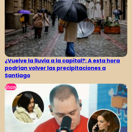
¿Vuelve la lluvia a la capital?: A esta hora
podrían volver las precipitaciones a
Santiago
Show