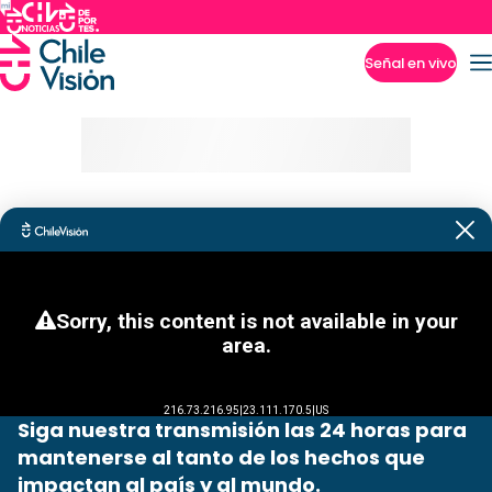
Señal en vivo
Imperdibles
Siga nuestra transmisión las 24 horas para
mantenerse al tanto de los hechos que
impactan al país y al mundo.