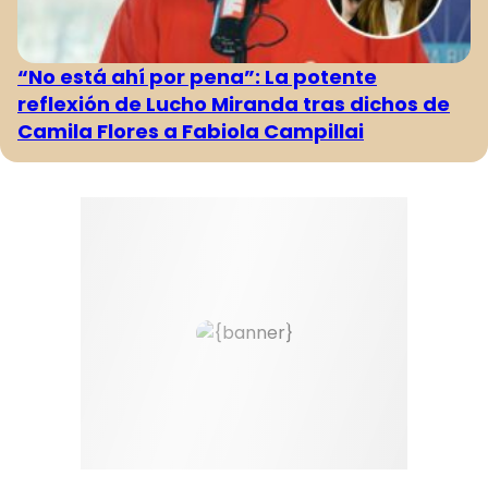
“No está ahí por pena”: La potente
reflexión de Lucho Miranda tras dichos de
Camila Flores a Fabiola Campillai