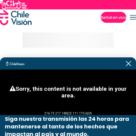
Señal en vivo
Imperdibles
Siga nuestra transmisión las 24 horas para
mantenerse al tanto de los hechos que
impactan al país y al mundo.