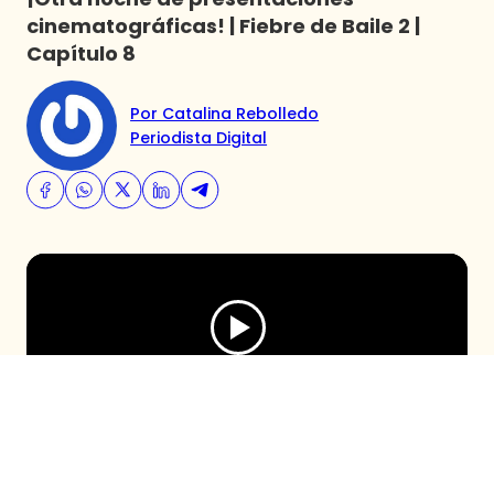
cinematográficas! | Fiebre de Baile 2 |
Capítulo 8
Por Catalina Rebolledo
Periodista Digital
Este capítulo de Fiebre de Baile estuvo
marcado por impactantes coreografías que