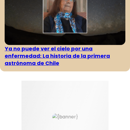
Ya no puede ver el cielo por una
enfermedad: La historia de la primera
astrónoma de Chile