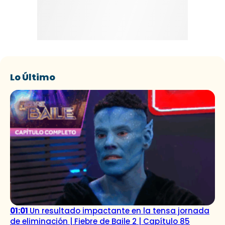
Lo Último
01:01
Un resultado impactante en la tensa jornada
de eliminación | Fiebre de Baile 2 | Capítulo 85