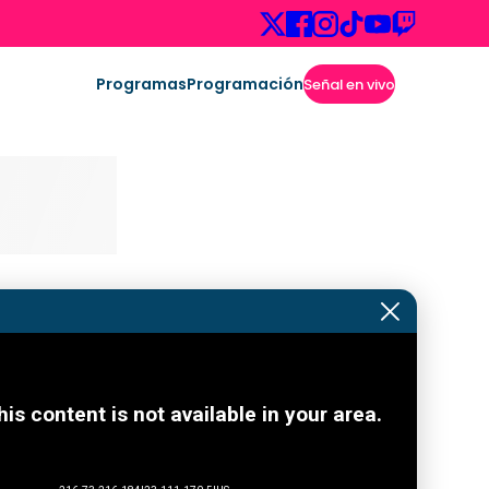
Programas
Programación
Señal en vivo