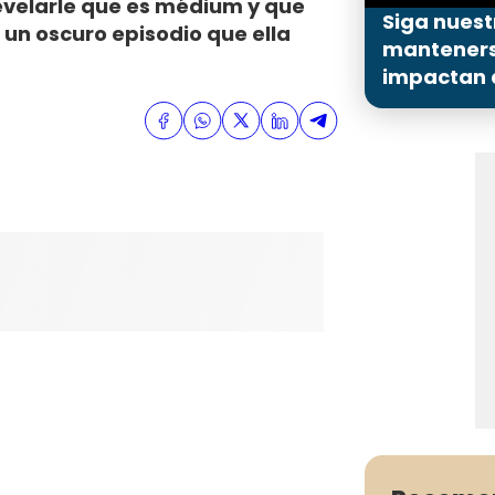
revelarle que es médium y que
Siga nuest
 un oscuro episodio que ella
mantenerse
impactan a