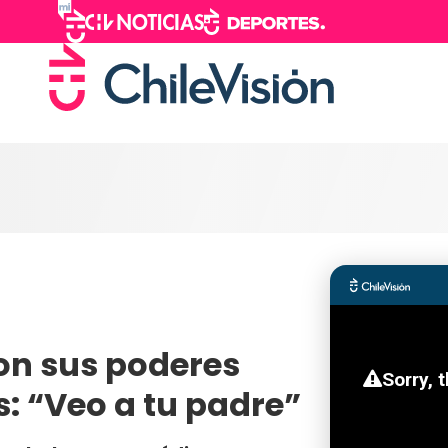
con sus poderes
: “Veo a tu padre”