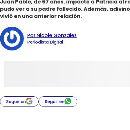
Juan Pablo, de 67 años, impactó a Patricia al 
pudo ver a su padre fallecido. Además, adivinó
vivió en una anterior relación.
Por Nicole Gonzalez
Periodista Digital
Seguir en
Seguir en