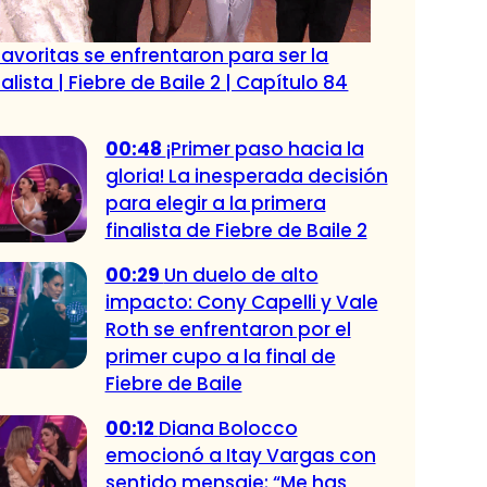
favoritas se enfrentaron para ser la
alista | Fiebre de Baile 2 | Capítulo 84
00:48
¡Primer paso hacia la
gloria! La inesperada decisión
para elegir a la primera
finalista de Fiebre de Baile 2
00:29
Un duelo de alto
impacto: Cony Capelli y Vale
Roth se enfrentaron por el
primer cupo a la final de
Fiebre de Baile
00:12
Diana Bolocco
emocionó a Itay Vargas con
sentido mensaje: “Me has