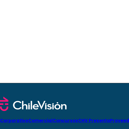
Corporativo
Comercial
Concursos
CHV Presenta
Proveed