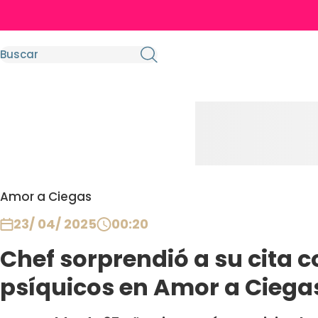
Amor a Ciegas
23/ 04/ 2025
00:20
Chef sorprendió a su cita 
psíquicos en Amor a Ciegas