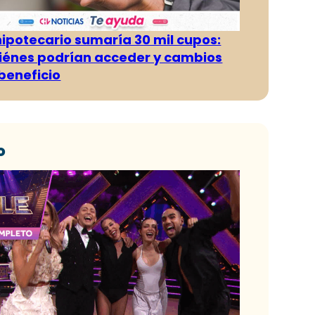
hipotecario sumaría 30 mil cupos:
iénes podrían acceder y cambios
 beneficio
o