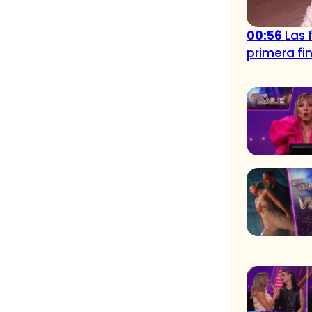
00:56
Las 
primera fin