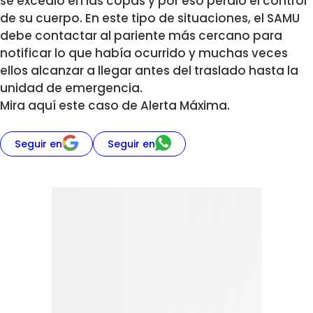
se excedió en las copas y por eso perdió el control
de su cuerpo. En este tipo de situaciones, el SAMU
debe contactar al pariente más cercano para
notificar lo que había ocurrido y muchas veces
ellos alcanzar a llegar antes del traslado hasta la
unidad de emergencia.
Mira aquí este caso de Alerta Máxima.
Seguir en
Seguir en