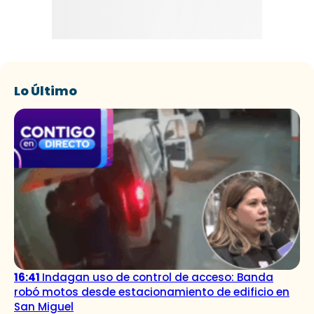
Lo Último
16:41
Indagan uso de control de acceso: Banda
robó motos desde estacionamiento de edificio en
San Miguel