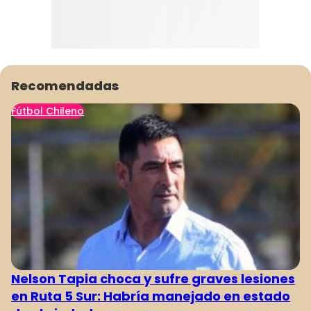
Recomendadas
Fútbol Chileno
Nelson Tapia choca y sufre graves lesiones
en Ruta 5 Sur: Habría manejado en estado