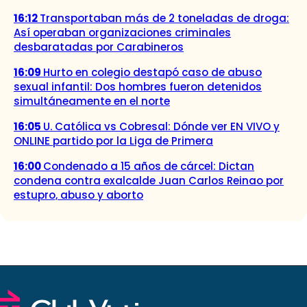
16:12
Transportaban más de 2 toneladas de droga:
Así operaban organizaciones criminales
desbaratadas por Carabineros
16:09
Hurto en colegio destapó caso de abuso
sexual infantil: Dos hombres fueron detenidos
simultáneamente en el norte
16:05
U. Católica vs Cobresal: Dónde ver EN VIVO y
ONLINE partido por la Liga de Primera
16:00
Condenado a 15 años de cárcel: Dictan
condena contra exalcalde Juan Carlos Reinao por
estupro, abuso y aborto