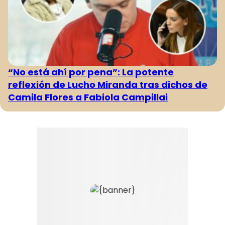
“No está ahí por pena”: La potente
reflexión de Lucho Miranda tras dichos de
Camila Flores a Fabiola Campillai