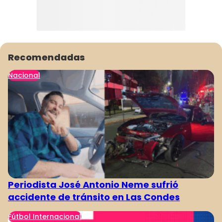
Recomendadas
Nacional
Periodista José Antonio Neme sufrió
accidente de tránsito en Las Condes
Fútbol Internacional