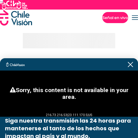
Señal en vivo
Imperdibles
Siga nuestra transmisión las 24 horas para
mantenerse al tanto de los hechos que
impactan al país y al mundo.