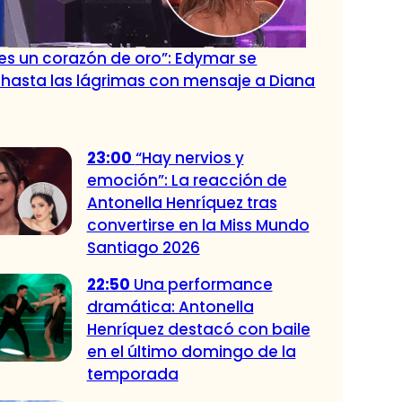
es un corazón de oro”: Edymar se
hasta las lágrimas con mensaje a Diana
23:00
“Hay nervios y
emoción”: La reacción de
Antonella Henríquez tras
convertirse en la Miss Mundo
Santiago 2026
22:50
Una performance
dramática: Antonella
Henríquez destacó con baile
en el último domingo de la
temporada