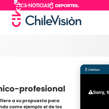
nico-profesional
efiere a su propuesta para
ando como ejemplo el de los