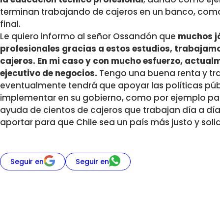
terminan trabajando de cajeros en un banco, como s
final.
Le quiero informo al señor Ossandón que
muchos jó
profesionales gracias a estos estudios, trabaja
cajeros. En mi caso y con mucho esfuerzo, actu
ejecutivo de negocios.
Tengo una buena renta y tr
eventualmente tendrá que apoyar las políticas púb
implementar en su gobierno, como por ejemplo pa
ayuda de cientos de cajeros que trabajan día a día 
aportar para que Chile sea un país más justo y soli
Seguir en
Seguir en