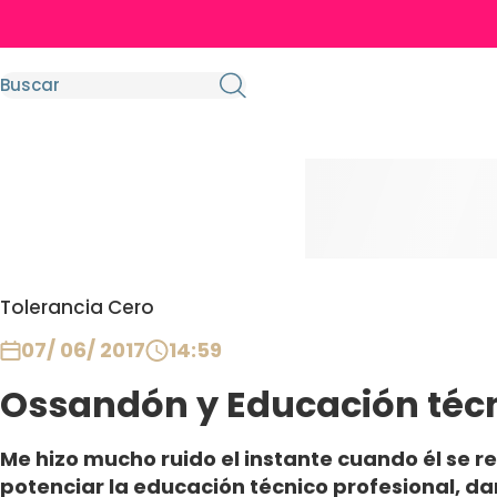
Tolerancia Cero
07/ 06/ 2017
14:59
Ossandón y Educación téc
Me hizo mucho ruido el instante cuando él se r
potenciar la educación técnico profesional, d