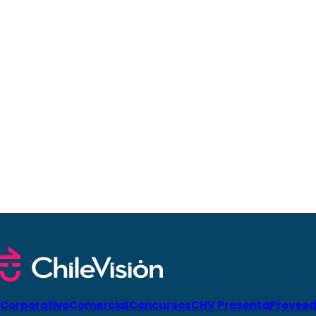
Corporativo
Comercial
Concursos
CHV Presenta
Proveed