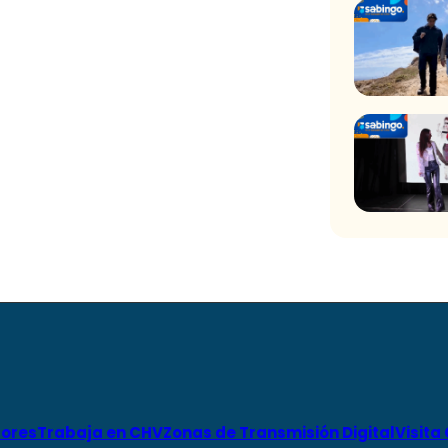
ores
Trabaja en CHV
Zonas de Transmisión Digital
Visita