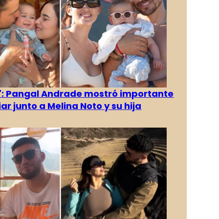
": Pangal Andrade mostró importante
iar junto a Melina Noto y su hija