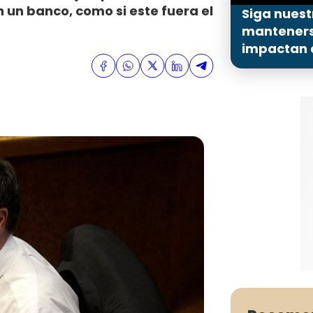
 un banco, como si este fuera el
Siga nuest
mantenerse
impactan a