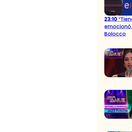
23:10
“Tien
emocionó 
Bolocco