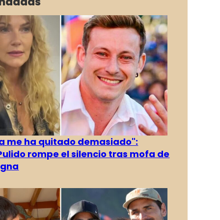
ndadas
ya me ha quitado demasiado":
Pulido rompe el silencio tras mofa de
egna