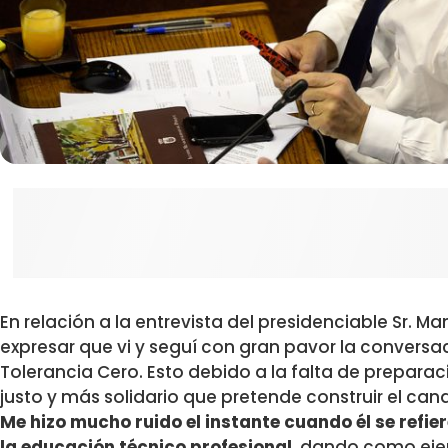
En relación a la entrevista del presidenciable Sr. 
expresar que vi y seguí con gran pavor la conversa
Tolerancia Cero. Esto debido a la falta de preparaci
justo y más solidario que pretende construir el ca
Me hizo mucho ruido el instante cuando él se refi
la educación técnico profesional
, dando como ejem