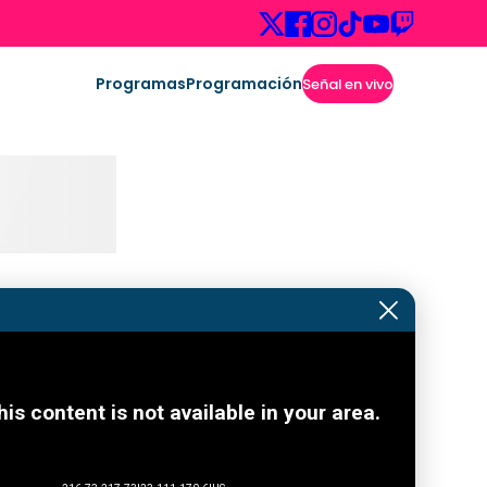
Programas
Programación
Señal en vivo