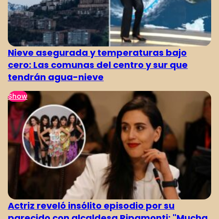
Nieve asegurada y temperaturas bajo
cero: Las comunas del centro y sur que
tendrán agua-nieve
Show
Actriz reveló insólito episodio por su
parecido con alcaldesa Ripamonti: "Mucha