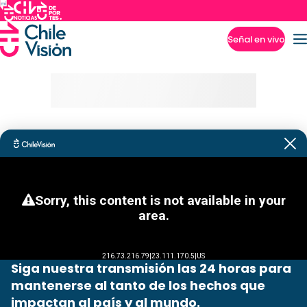
Señal en vivo
Imperdibles
Siga nuestra transmisión las 24 horas para
mantenerse al tanto de los hechos que
impactan al país y al mundo.