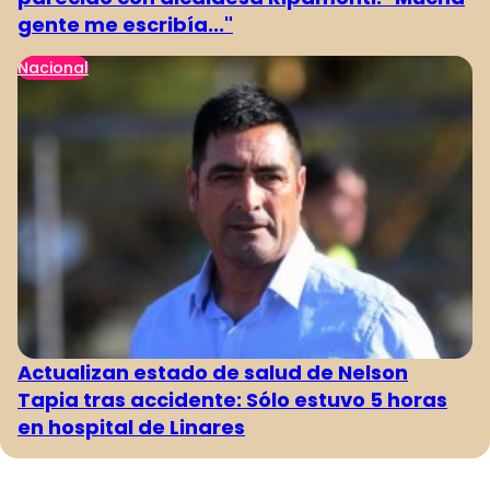
gente me escribía..."
Nacional
Actualizan estado de salud de Nelson
Tapia tras accidente: Sólo estuvo 5 horas
en hospital de Linares