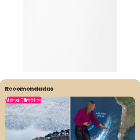
Recomendadas
Alerta Climática