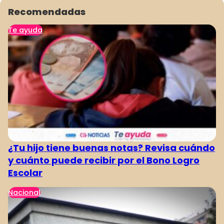
Recomendadas
Te ayuda
¿Tu hijo tiene buenas notas? Revisa cuándo
y cuánto puede recibir por el Bono Logro
Escolar
Nacional