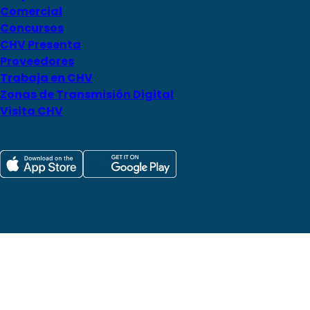
Comercial
Concursos
CHV Presenta
Proveedores
Trabaja en CHV
Zonas de Transmisión Digital
Visita CHV