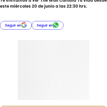
Te invitamos a ver The Wall Cambia Tu vida desde
este miércoles 20 de junio a las 22:30 hrs.
Seguir en
Seguir en