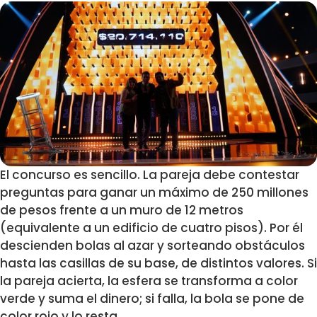
El concurso es sencillo. La pareja debe contestar
preguntas para ganar un máximo de 250 millones
de pesos frente a un muro de 12 metros
(equivalente a un edificio de cuatro pisos). Por él
descienden bolas al azar y sorteando obstáculos
hasta las casillas de su base, de distintos valores. Si
la pareja acierta, la esfera se transforma a color
verde y suma el dinero; si falla, la bola se pone de
color rojo y lo resta.