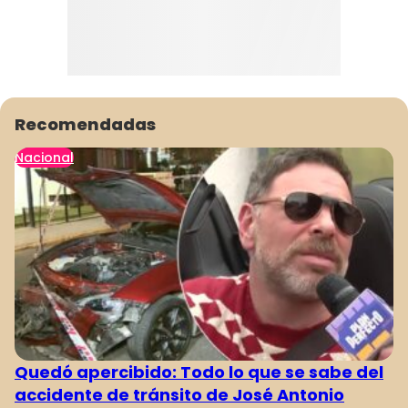
Recomendadas
Nacional
Quedó apercibido: Todo lo que se sabe del
accidente de tránsito de José Antonio