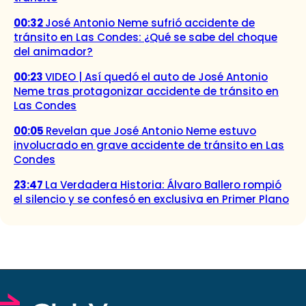
00:32
José Antonio Neme sufrió accidente de
tránsito en Las Condes: ¿Qué se sabe del choque
del animador?
00:23
VIDEO | Así quedó el auto de José Antonio
Neme tras protagonizar accidente de tránsito en
Las Condes
00:05
Revelan que José Antonio Neme estuvo
involucrado en grave accidente de tránsito en Las
Condes
23:47
La Verdadera Historia: Álvaro Ballero rompió
el silencio y se confesó en exclusiva en Primer Plano