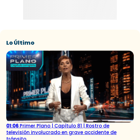
Lo Último
01:06
Primer Plano | Capítulo 81 | Rostro de
televisión involucrado en grave accidente de
tránsito