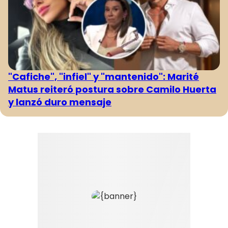
"Cafiche", "infiel" y "mantenido": Marité
Matus reiteró postura sobre Camilo Huerta
y lanzó duro mensaje