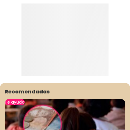
Recomendadas
Te ayuda