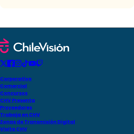
Corporativo
Comercial
Concursos
CHV Presenta
Proveedores
Trabaja en CHV
Zonas de Transmisión Digital
Visita CHV