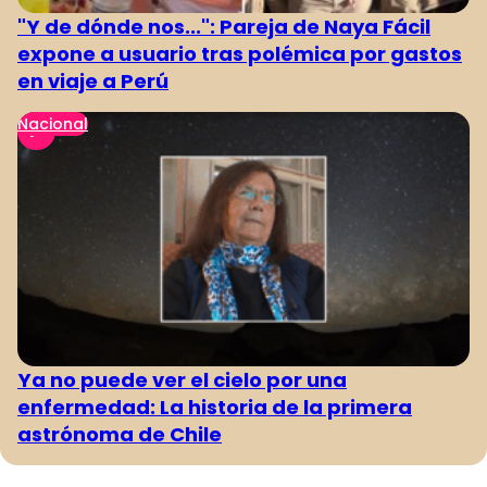
"Y de dónde nos...": Pareja de Naya Fácil
expone a usuario tras polémica por gastos
en viaje a Perú
Nacional
Ya no puede ver el cielo por una
enfermedad: La historia de la primera
astrónoma de Chile