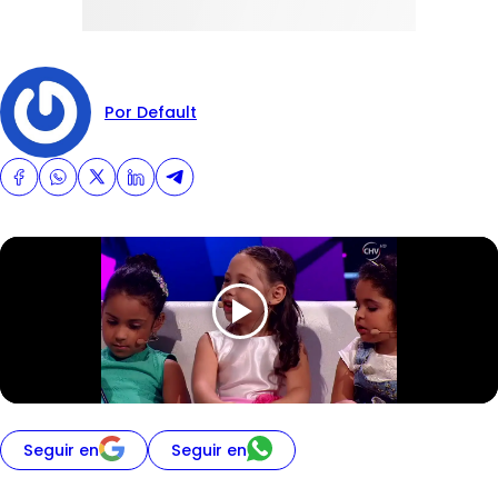
Por Default
Seguir en
Seguir en