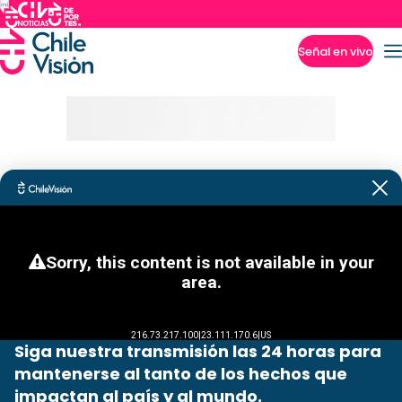
Señal en vivo
Imperdibles
Siga nuestra transmisión las 24 horas para
mantenerse al tanto de los hechos que
impactan al país y al mundo.