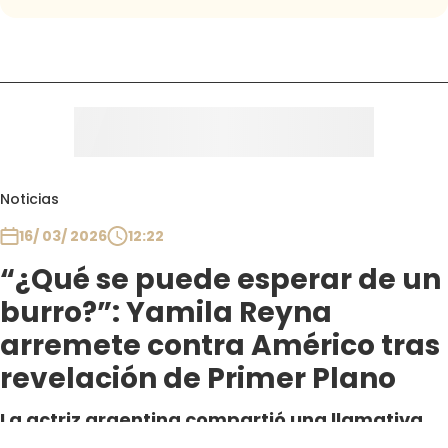
Noticias
16/ 03/ 2026
12:22
“¿Qué se puede esperar de un
burro?”: Yamila Reyna
arremete contra Américo tras
revelación de Primer Plano
La actriz argentina compartió una llamativa
frase en sus redes sociales, luego de que se