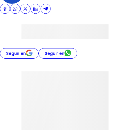
Seguir en
Seguir en