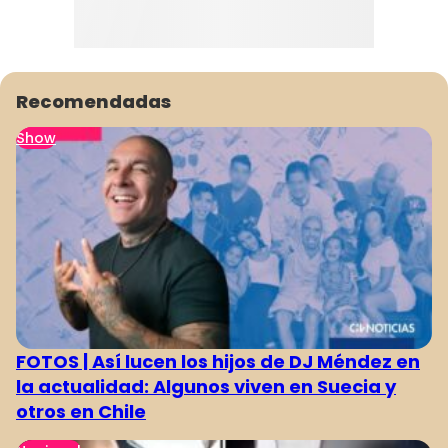
Recomendadas
Show
FOTOS | Así lucen los hijos de DJ Méndez en
la actualidad: Algunos viven en Suecia y
otros en Chile