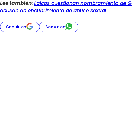
Lee también:
Laicos cuestionan nombramiento de G
acusan de encubrimiento de abuso sexual
Seguir en
Seguir en