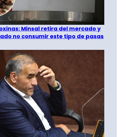
oxinas: Minsal retira del mercado y
ado no consumir este tipo de pasas