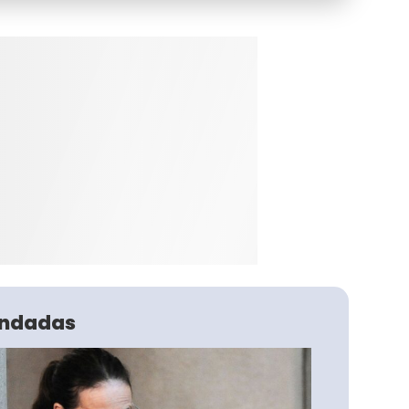
ndadas