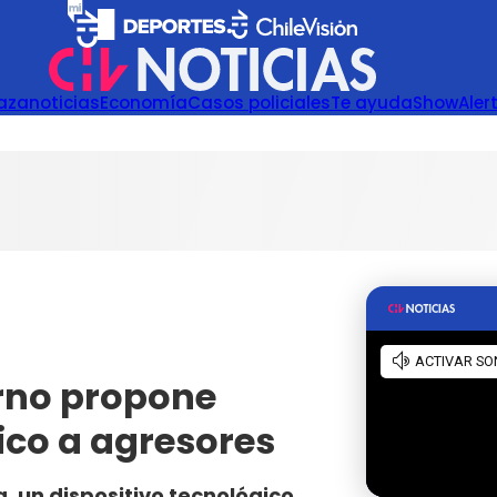
azanoticias
Economía
Casos policiales
Te ayuda
Show
Aler
erno propone
ico a agresores
a, un dispositivo tecnológico