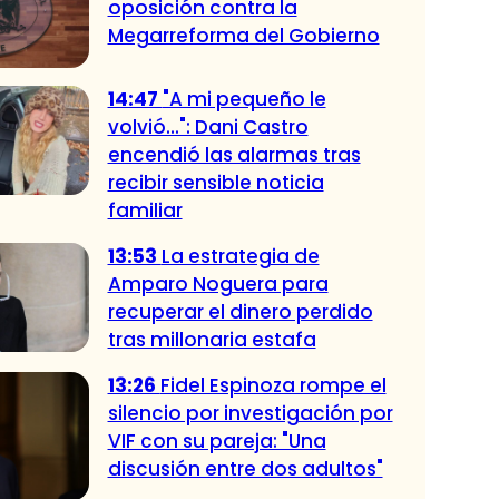
oposición contra la
Megarreforma del Gobierno
14:47
"A mi pequeño le
volvió...": Dani Castro
encendió las alarmas tras
recibir sensible noticia
familiar
13:53
La estrategia de
Amparo Noguera para
recuperar el dinero perdido
tras millonaria estafa
13:26
Fidel Espinoza rompe el
silencio por investigación por
VIF con su pareja: "Una
discusión entre dos adultos"