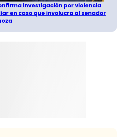
confirma investigación por violencia
liar en caso que involucra al senador
inoza