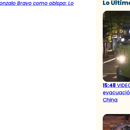
Lo Últim
onzalo Bravo como obispo: Lo
15:48
VIDEO
evacuación
China