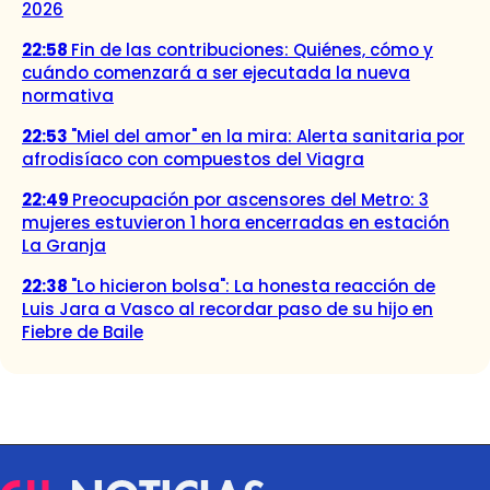
2026
22:58
Fin de las contribuciones: Quiénes, cómo y
cuándo comenzará a ser ejecutada la nueva
normativa
22:53
"Miel del amor" en la mira: Alerta sanitaria por
afrodisíaco con compuestos del Viagra
22:49
Preocupación por ascensores del Metro: 3
mujeres estuvieron 1 hora encerradas en estación
La Granja
22:38
"Lo hicieron bolsa": La honesta reacción de
Luis Jara a Vasco al recordar paso de su hijo en
Fiebre de Baile