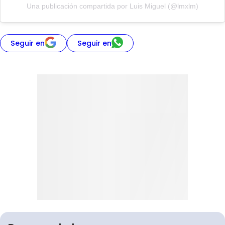
Una publicación compartida por Luis Miguel (@lmxlm)
Seguir en
Seguir en