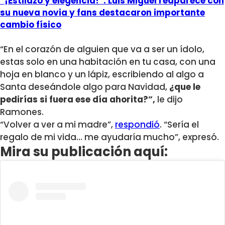
“¡Estilazo y elegencia!”: Luis Miguel reaparece con
su nueva novia y fans destacaron importante
cambio físico
“En el corazón de alguien que va a ser un ídolo,
estas solo en una habitación en tu casa, con una
hoja en blanco y un lápiz, escribiendo al algo a
Santa deseándole algo para Navidad,
¿que le
pedirías si fuera ese día ahorita?”,
le dijo
Ramones.
“Volver a ver a mi madre”,
respondió
. “Sería el
regalo de mi vida… me ayudaría mucho”, expresó.
Mira su publicación aquí: