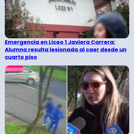
Emergencia en Liceo 1 Javiera Carrera:
Alumna resulta lesionada al caer desde un
cuarto piso
Nacional