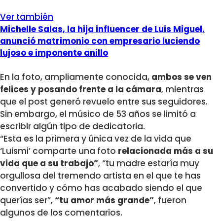
Ver también
Michelle Salas, la hija influencer de Luis Miguel,
anunció matrimonio con empresario luciendo
lujoso e imponente anillo
En la foto, ampliamente conocida,
ambos se ven
felices y posando frente a la cámara
, mientras
que el post generó revuelo entre sus seguidores.
Sin embargo, el músico de 53 años se limitó a
escribir algún tipo de dedicatoria.
“Esta es la primera y única vez de la vida que
‘Luismi’ comparte una foto
relacionada más a su
vida que a su trabajo”
, “tu madre estaría muy
orgullosa del tremendo artista en el que te has
convertido y cómo has acabado siendo el que
querías ser”,
“tu amor más grande”
, fueron
algunos de los comentarios.