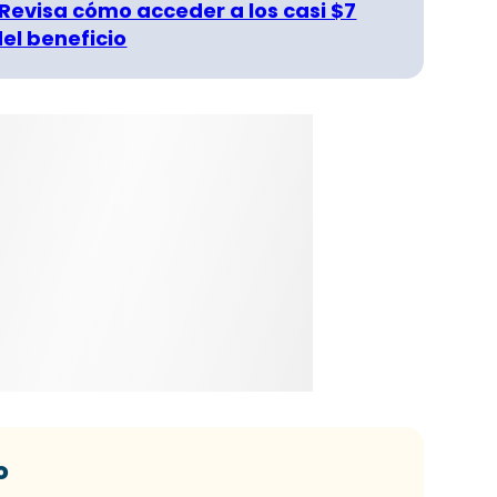
 Revisa cómo acceder a los casi $7
del beneficio
o