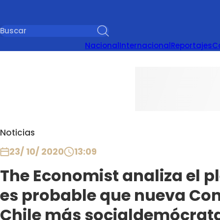
Nacional
Internacional
Reportajes
C
Noticias
23/ 10/ 2020
13:09
The Economist analiza el pl
es probable que nueva Con
Chile más socialdemócrat