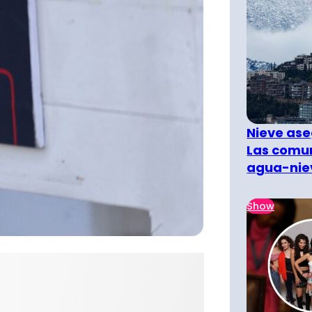
Nieve ase
Las comun
agua-nie
Show