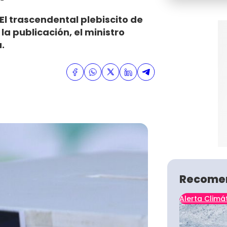
“El trascendental plebiscito de
la publicación, el ministro
.
Recome
Alerta Climá