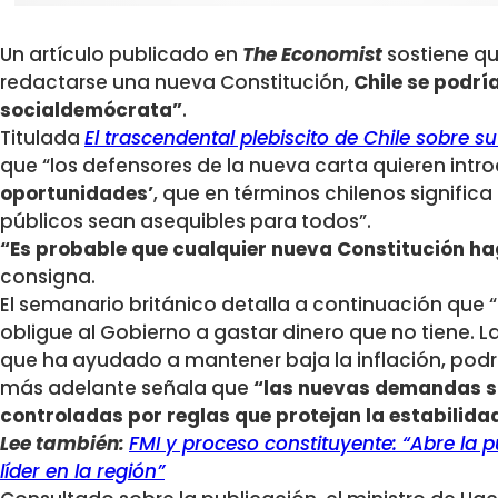
Un artículo publicado en
The Economist
sostiene qu
redactarse una nueva Constitución,
Chile se podrí
socialdemócrata”
.
Titulada
El trascendental plebiscito de Chile sobre s
que “los defensores de la nueva carta quieren intro
oportunidades’
, que en términos chilenos signific
públicos sean asequibles para todos”.
“Es probable que cualquier nueva Constitución h
consigna.
El semanario británico detalla a continuación que
obligue al Gobierno a gastar dinero que no tiene. 
que ha ayudado a mantener baja la inflación, podrí
más adelante señala que
“las nuevas demandas so
controladas por reglas que protejan la estabilidad
Lee también:
FMI y proceso constituyente: “Abre la 
líder en la región”