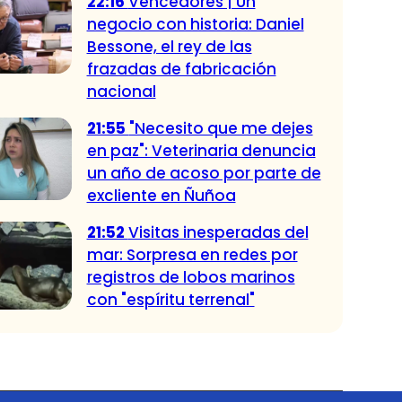
22:16
Vencedores | Un
negocio con historia: Daniel
Bessone, el rey de las
frazadas de fabricación
nacional
21:55
"Necesito que me dejes
en paz": Veterinaria denuncia
un año de acoso por parte de
excliente en Ñuñoa
21:52
Visitas inesperadas del
mar: Sorpresa en redes por
registros de lobos marinos
con "espíritu terrenal"