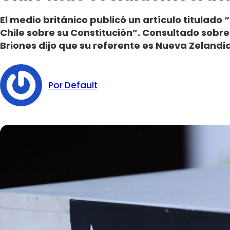
El medio británico publicó un artículo titulado 
Chile sobre su Constitución”. Consultado sobre 
Briones dijo que su referente es Nueva Zelandia
Por Default