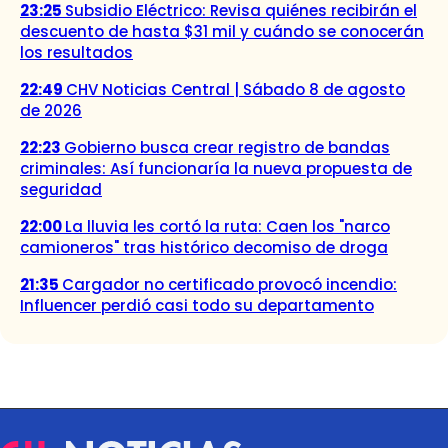
23:25
Subsidio Eléctrico: Revisa quiénes recibirán el
descuento de hasta $31 mil y cuándo se conocerán
los resultados
22:49
CHV Noticias Central | Sábado 8 de agosto
de 2026
22:23
Gobierno busca crear registro de bandas
criminales: Así funcionaría la nueva propuesta de
seguridad
22:00
La lluvia les cortó la ruta: Caen los "narco
camioneros" tras histórico decomiso de droga
21:35
Cargador no certificado provocó incendio:
Influencer perdió casi todo su departamento