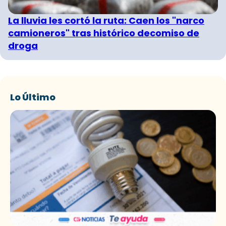
La lluvia les cortó la ruta: Caen los "narco
camioneros" tras histórico decomiso de
droga
Lo Último