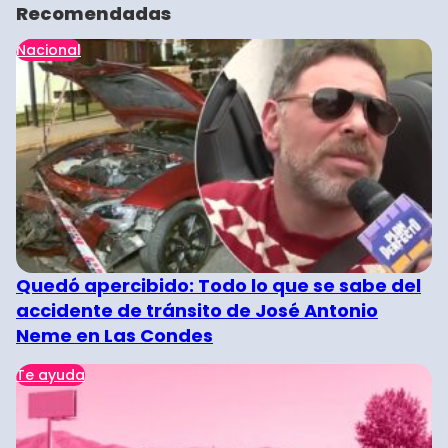
Recomendadas
Nacional
Quedó apercibido: Todo lo que se sabe del
accidente de tránsito de José Antonio
Neme en Las Condes
Te ayuda