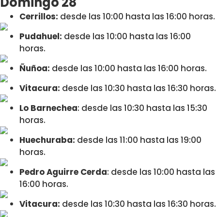
Domingo 28
Cerrillos:
desde las 10:00 hasta las 16:00 horas.
Pudahuel:
desde las 10:00 hasta las 16:00
horas.
Ñuñoa:
desde las 10:00 hasta las 16:00 horas.
Vitacura:
desde las 10:30 hasta las 16:30 horas.
Lo Barnechea
: desde las 10:30 hasta las 15:30
horas.
Huechuraba:
desde las 11:00 hasta las 19:00
horas.
Pedro Aguirre Cerda
: desde las 10:00 hasta las
16:00 horas.
Vitacura:
desde las 10:30 hasta las 16:30 horas.