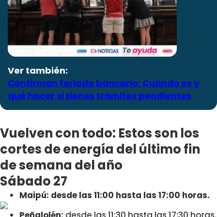
Ver también:
Confirman feriado bancario: Cuándo es y
qué hacer si tienes trámites pendientes
Vuelven con todo: Estos son los
cortes de energía del último fin
de semana del año
Sábado 27
Maipú: desde las 11:00 hasta las 17:00 horas.
Peñalolén:
desde las 11:30 hasta las 17:30 horas.