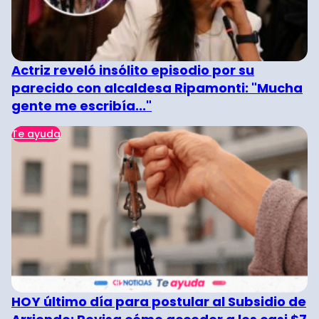
Actriz reveló insólito episodio por su
parecido con alcaldesa Ripamonti: "Mucha
gente me escribía..."
Te ayuda
HOY último día para postular al Subsidio de