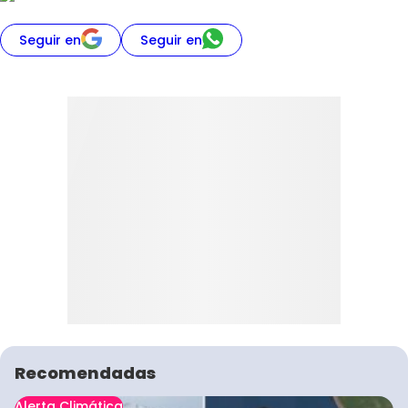
Seguir en
Seguir en
Recomendadas
Alerta Climática